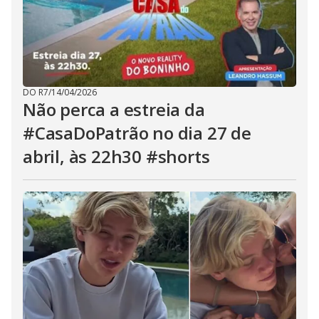
DO R7
/
14/04/2026
Não perca a estreia da
#CasaDoPatrão no dia 27 de
abril, às 22h30 #shorts