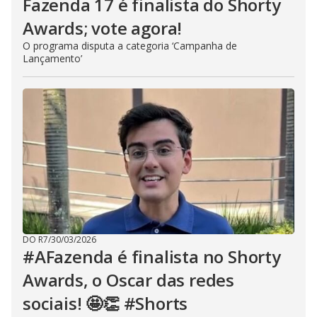
Fazenda 17 é finalista do Shorty
Awards; vote agora!
O programa disputa a categoria ‘Campanha de
Lançamento’
DO R7
/
30/03/2026
#AFazenda é finalista no Shorty
Awards, o Oscar das redes
sociais! 🤩👏 #Shorts