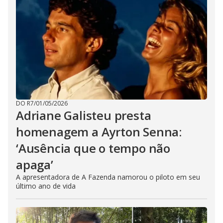
DO R7
/
01/05/2026
Adriane Galisteu presta
homenagem a Ayrton Senna:
‘Ausência que o tempo não
apaga’
A apresentadora de A Fazenda namorou o piloto em seu
último ano de vida