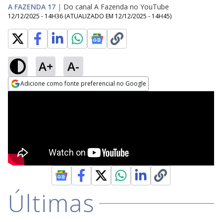
A FAZENDA 17
|
Do canal A Fazenda no YouTube
12/12/2025 - 14H36
(ATUALIZADO EM
12/12/2025 - 14H45
)
A+
A-
Adicione como fonte preferencial no Google
Opens in new window
Últimas