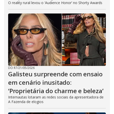
O reality rural levou o ‘Audience Honor’ no Shorty Awards
DO R7
/
21/05/2026
Galisteu surpreende com ensaio
em cenário inusitado:
‘Proprietária do charme e beleza’
Internautas lotaram as redes sociais da apresentadora de
A Fazenda de elogios