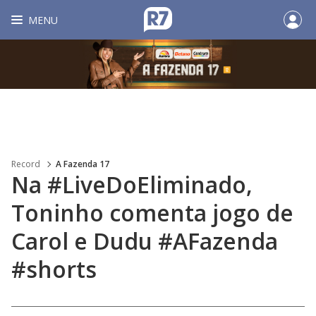
MENU
Record
A Fazenda 17
Na #LiveDoEliminado,
Toninho comenta jogo de
Carol e Dudu #AFazenda
#shorts