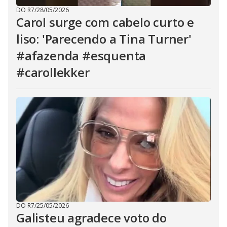
DO R7
/
28/05/2026
Carol surge com cabelo curto e
liso: 'Parecendo a Tina Turner'
#afazenda #esquenta
#carollekker
DO R7
/
25/05/2026
Galisteu agradece voto do