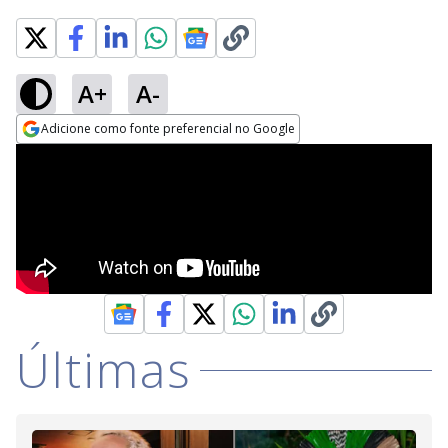
A+
A-
Adicione como fonte preferencial no Google
Opens in new window
Últimas