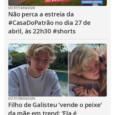
DO R7
/
14/04/2026
Não perca a estreia da
#CasaDoPatrão no dia 27 de
abril, às 22h30 #shorts
DO R7
/
08/04/2026
Filho de Galisteu ‘vende o peixe’
da mãe em trend: ‘Ela é