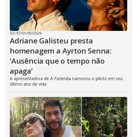
DO R7
/
01/05/2026
Adriane Galisteu presta
homenagem a Ayrton Senna:
‘Ausência que o tempo não
apaga’
A apresentadora de A Fazenda namorou o piloto em seu
último ano de vida