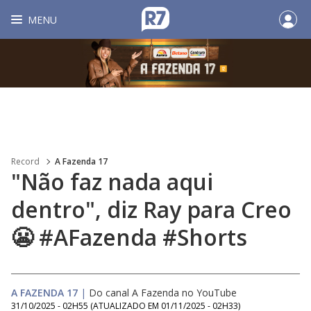
MENU
Record
A Fazenda 17
"Não faz nada aqui
dentro", diz Ray para Creo
😬 #AFazenda #Shorts
A FAZENDA 17
|
Do canal A Fazenda no YouTube
31/10/2025 - 02H55
(ATUALIZADO EM
01/11/2025 - 02H33
)