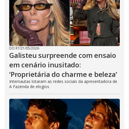
DO R7
/
21/05/2026
Galisteu surpreende com ensaio
em cenário inusitado:
‘Proprietária do charme e beleza’
Internautas lotaram as redes sociais da apresentadora de
A Fazenda de elogios