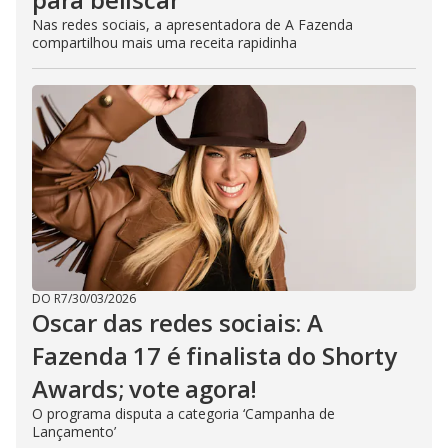
Nas redes sociais, a apresentadora de A Fazenda
compartilhou mais uma receita rapidinha
DO R7
/
30/03/2026
Oscar das redes sociais: A
Fazenda 17 é finalista do Shorty
Awards; vote agora!
O programa disputa a categoria ‘Campanha de
Lançamento’