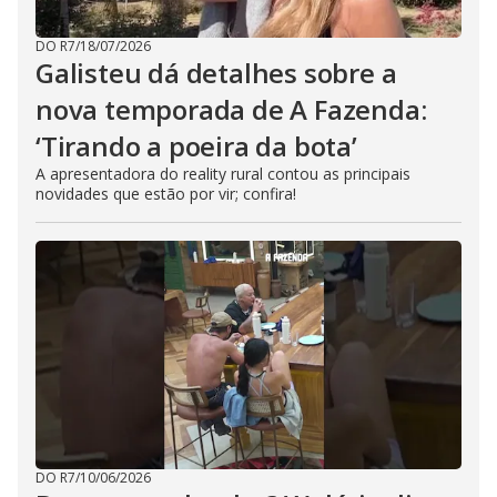
DO R7
/
18/07/2026
Galisteu dá detalhes sobre a
nova temporada de A Fazenda:
‘Tirando a poeira da bota’
A apresentadora do reality rural contou as principais
novidades que estão por vir; confira!
DO R7
/
10/06/2026