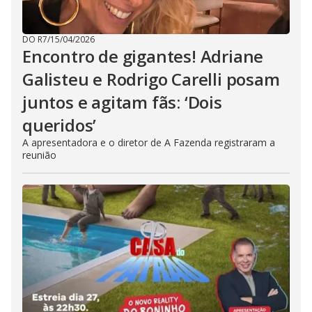
DO R7
/
15/04/2026
Encontro de gigantes! Adriane
Galisteu e Rodrigo Carelli posam
juntos e agitam fãs: ‘Dois
queridos’
A apresentadora e o diretor de A Fazenda registraram a
reunião