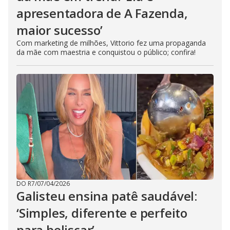
apresentadora de A Fazenda,
maior sucesso’
Com marketing de milhões, Vittorio fez uma propaganda
da mãe com maestria e conquistou o público; confira!
DO R7
/
07/04/2026
Galisteu ensina patê saudável:
‘Simples, diferente e perfeito
para beliscar’