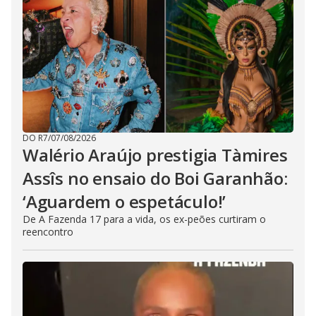
DO R7
/
07/08/2026
Walério Araújo prestigia Tàmires
Assîs no ensaio do Boi Garanhão:
‘Aguardem o espetáculo!’
De A Fazenda 17 para a vida, os ex-peões curtiram o
reencontro