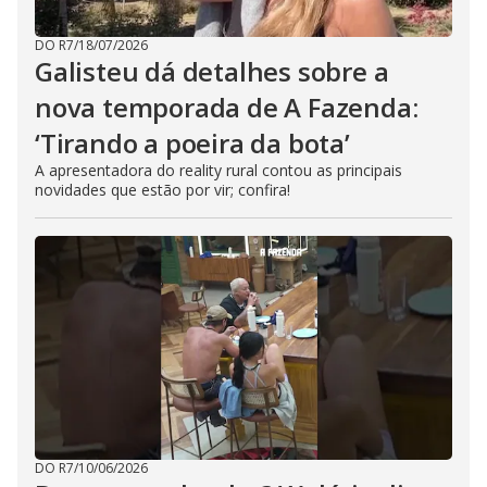
DO R7
/
18/07/2026
Galisteu dá detalhes sobre a
nova temporada de A Fazenda:
‘Tirando a poeira da bota’
A apresentadora do reality rural contou as principais
novidades que estão por vir; confira!
DO R7
/
10/06/2026