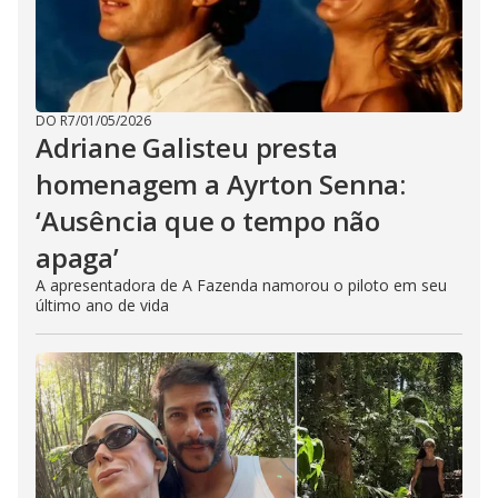
DO R7
/
01/05/2026
Adriane Galisteu presta
homenagem a Ayrton Senna:
‘Ausência que o tempo não
apaga’
A apresentadora de A Fazenda namorou o piloto em seu
último ano de vida