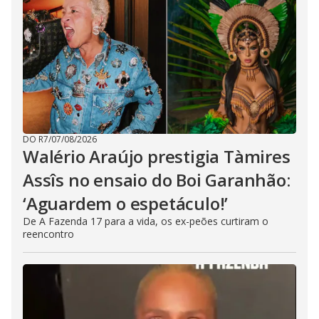
DO R7
/
07/08/2026
Walério Araújo prestigia Tàmires
Assîs no ensaio do Boi Garanhão:
‘Aguardem o espetáculo!’
De A Fazenda 17 para a vida, os ex-peões curtiram o
reencontro