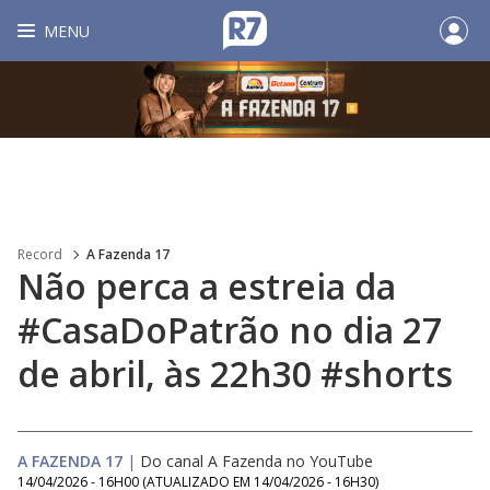
MENU
Record
A Fazenda 17
Não perca a estreia da
#CasaDoPatrão no dia 27
de abril, às 22h30 #shorts
A FAZENDA 17
|
Do canal A Fazenda no YouTube
14/04/2026 - 16H00
(ATUALIZADO EM
14/04/2026 - 16H30
)