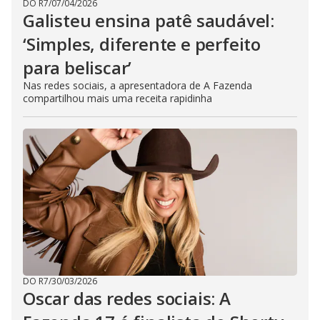
DO R7
/
07/04/2026
Galisteu ensina patê saudável:
‘Simples, diferente e perfeito
para beliscar’
Nas redes sociais, a apresentadora de A Fazenda
compartilhou mais uma receita rapidinha
DO R7
/
30/03/2026
Oscar das redes sociais: A