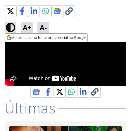
A+
A-
Adicione como fonte preferencial no Google
Opens in new window
Últimas