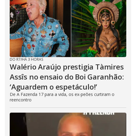
DO R7
/
HÁ 3 HORAS
Walério Araújo prestigia Tàmires
Assîs no ensaio do Boi Garanhão:
‘Aguardem o espetáculo!’
De A Fazenda 17 para a vida, os ex-peões curtiram o
reencontro