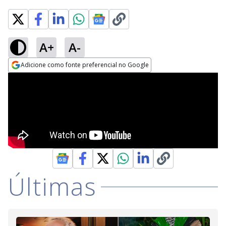
A+
A-
Adicione como fonte preferencial no Google
Opens in new window
Últimas