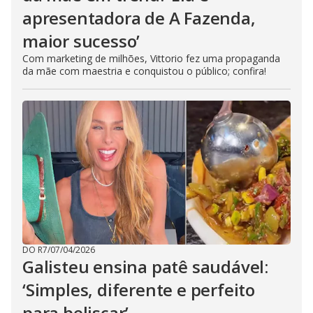
apresentadora de A Fazenda,
maior sucesso’
Com marketing de milhões, Vittorio fez uma propaganda
da mãe com maestria e conquistou o público; confira!
DO R7
/
07/04/2026
Galisteu ensina patê saudável:
‘Simples, diferente e perfeito
para beliscar’