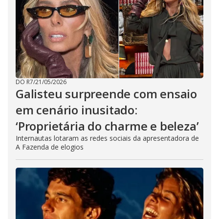
DO R7
/
21/05/2026
Galisteu surpreende com ensaio
em cenário inusitado:
‘Proprietária do charme e beleza’
Internautas lotaram as redes sociais da apresentadora de
A Fazenda de elogios