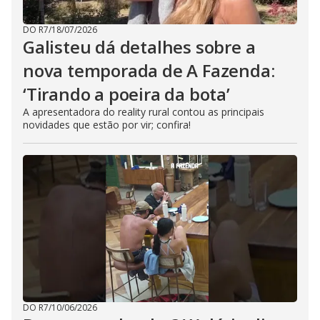
DO R7
/
18/07/2026
Galisteu dá detalhes sobre a
nova temporada de A Fazenda:
‘Tirando a poeira da bota’
A apresentadora do reality rural contou as principais
novidades que estão por vir; confira!
DO R7
/
10/06/2026