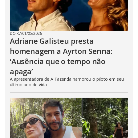
DO R7
/
01/05/2026
Adriane Galisteu presta
homenagem a Ayrton Senna:
‘Ausência que o tempo não
apaga’
A apresentadora de A Fazenda namorou o piloto em seu
último ano de vida