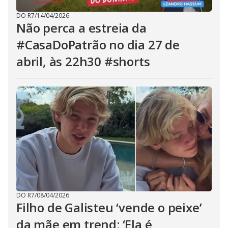
DO R7
/
14/04/2026
Não perca a estreia da
#CasaDoPatrão no dia 27 de
abril, às 22h30 #shorts
DO R7
/
08/04/2026
Filho de Galisteu ‘vende o peixe’
da mãe em trend: ‘Ela é