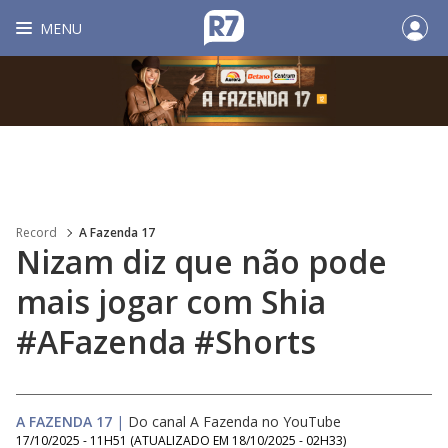
MENU
Record
A Fazenda 17
Nizam diz que não pode
mais jogar com Shia
#AFazenda #Shorts
A FAZENDA 17
|
Do canal A Fazenda no YouTube
17/10/2025 - 11H51
(ATUALIZADO EM
18/10/2025 - 02H33
)