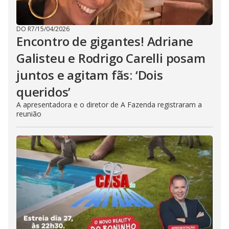
DO R7
/
15/04/2026
Encontro de gigantes! Adriane
Galisteu e Rodrigo Carelli posam
juntos e agitam fãs: ‘Dois
queridos’
A apresentadora e o diretor de A Fazenda registraram a
reunião