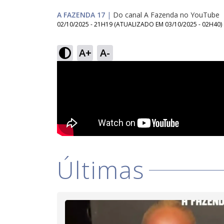
A FAZENDA 17
|
Do canal A Fazenda no YouTube
02/10/2025 - 21H19
(ATUALIZADO EM
03/10/2025 - 02H40
)
A+
A-
Últimas