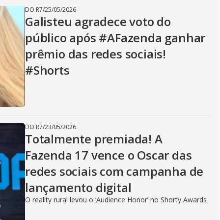
DO R7
/
25/05/2026
Galisteu agradece voto do
público após #AFazenda ganhar
prêmio das redes sociais!
#Shorts
DO R7
/
23/05/2026
Totalmente premiada! A
Fazenda 17 vence o Oscar das
redes sociais com campanha de
lançamento digital
O reality rural levou o ‘Audience Honor’ no Shorty Awards