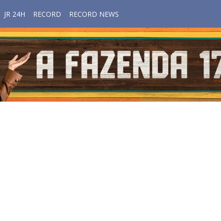
JR 24H
RECORD
RECORD NEWS