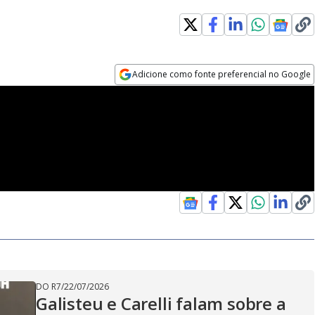
Adicione como fonte preferencial no Google
Opens in new window
DO R7
/
22/07/2026
Galisteu e Carelli falam sobre a