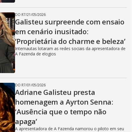
DO R7
/
21/05/2026
Galisteu surpreende com ensaio
em cenário inusitado:
‘Proprietária do charme e beleza’
Internautas lotaram as redes sociais da apresentadora de
A Fazenda de elogios
DO R7
/
01/05/2026
Adriane Galisteu presta
homenagem a Ayrton Senna:
‘Ausência que o tempo não
apaga’
A apresentadora de A Fazenda namorou o piloto em seu