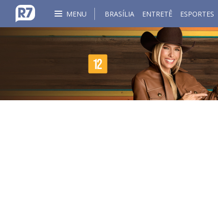
MENU
BRASÍLIA
ENTRETÊ
ESPORTES