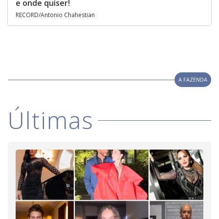
e onde quiser!
RECORD/Antonio Chahestian
A FAZENDA
Últimas