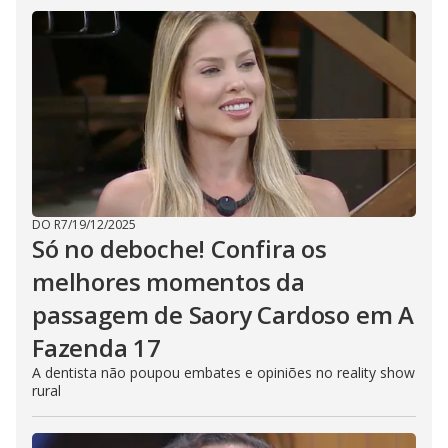
DO R7
/
19/12/2025
Só no deboche! Confira os
melhores momentos da
passagem de Saory Cardoso em A
Fazenda 17
A dentista não poupou embates e opiniões no reality show
rural