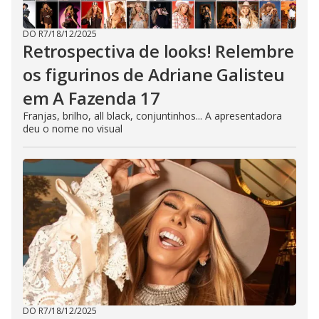
DO R7
/
18/12/2025
Retrospectiva de looks! Relembre
os figurinos de Adriane Galisteu
em A Fazenda 17
Franjas, brilho, all black, conjuntinhos... A apresentadora
deu o nome no visual
DO R7
/
18/12/2025