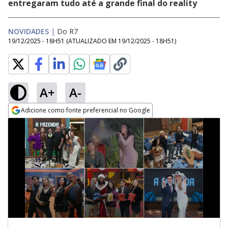
entregaram tudo até a grande final do reality
NOVIDADES
|
Do R7
19/12/2025 - 18H51
(ATUALIZADO EM
19/12/2025 - 18H51
)
A+
A-
Adicione como fonte preferencial no Google
Opens in new window