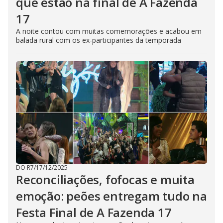
que estão na final de A Fazenda
17
A noite contou com muitas comemorações e acabou em
balada rural com os ex-participantes da temporada
DO R7
/
17/12/2025
Reconciliações, fofocas e muita
emoção: peões entregam tudo na
Festa Final de A Fazenda 17