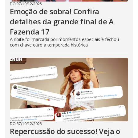
DO R7
/
19/12/2025
Emoção de sobra! Confira
detalhes da grande final de A
Fazenda 17
A noite foi marcada por momentos especiais e fechou
com chave ouro a temporada histórica
DO R7
/
19/12/2025
Repercussão do sucesso! Veja o