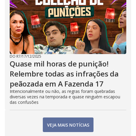
DO R7
/
17/12/2025
Quase mil horas de punição!
Relembre todas as infrações da
peãozada em A Fazenda 17
Intencionalmente ou não, as regras foram quebradas
diversas vezes na temporada e quase ninguém escapou
das confusões
VEJA MAIS NOTÍCIAS