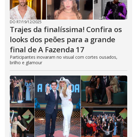
DO R7
/
19/12/2025
Trajes da finalíssima! Confira os
looks dos peões para a grande
final de A Fazenda 17
Participantes inovaram no visual com cortes ousados,
brilho e glamour