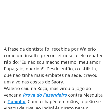
A frase da dentista foi recebida por Walério
como um insulto preconceituoso, e ele rebateu
rápido: “Eu não sou macho mesmo, meu amor.
Papagaio, querida!”. Desde então, o estilista,
que não tinha mais embates na sede, cravou
um alvo nas costas de Saory.
Walério caiu na Roça, mas virou o jogo ao
vencer a
Prova do Fazendeiro
contra Mesquita
e
Toninho
. Com o chapéu em mãos, o peão se
vingou da rival ao indicá-la direto para o