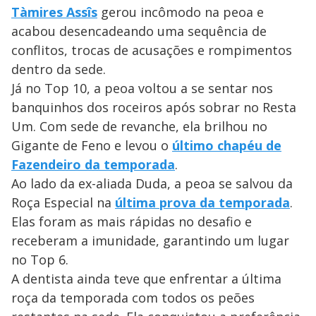
Tàmires Assîs
gerou incômodo na peoa e
acabou desencadeando uma sequência de
conflitos, trocas de acusações e rompimentos
dentro da sede.
Já no Top 10, a peoa voltou a se sentar nos
banquinhos dos roceiros após sobrar no Resta
Um. Com sede de revanche, ela brilhou no
Gigante de Feno e levou o
último chapéu de
Fazendeiro da temporada
.
Ao lado da ex-aliada Duda, a peoa se salvou da
Roça Especial na
última prova da temporada
.
Elas foram as mais rápidas no desafio e
receberam a imunidade, garantindo um lugar
no Top 6.
A dentista ainda teve que enfrentar a última
roça da temporada com todos os peões