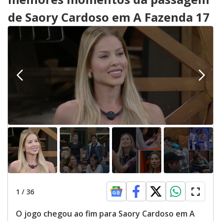
de Saory Cardoso em A Fazenda 17
1
/
36
O jogo chegou ao fim para Saory Cardoso em A