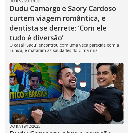
DO R7
/
26/01/2026
Dudu Camargo e Saory Cardoso
curtem viagem romântica, e
dentista se derrete: ‘Com ele
tudo é diversão’
O casal “Sadu” encontrou com uma vaca parecida com a
Tunica, e mataram as saudades do clima rural
DO R7
/
19/12/2025