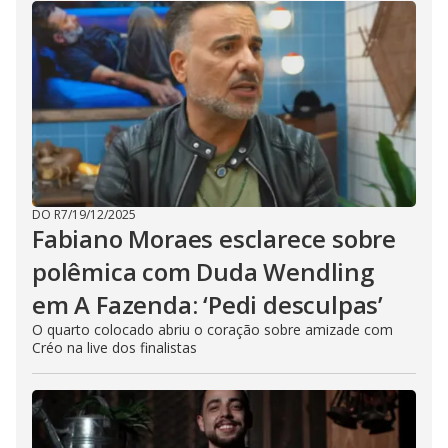
DO R7
/
19/12/2025
Fabiano Moraes esclarece sobre
polêmica com Duda Wendling
em A Fazenda: ‘Pedi desculpas’
O quarto colocado abriu o coração sobre amizade com
Créo na live dos finalistas