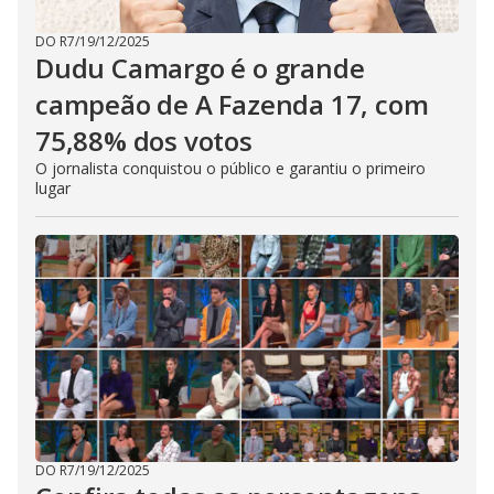
DO R7
/
19/12/2025
Dudu Camargo é o grande
campeão de A Fazenda 17, com
75,88% dos votos
O jornalista conquistou o público e garantiu o primeiro
lugar
DO R7
/
19/12/2025