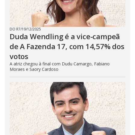
DO R7
/
19/12/2025
Duda Wendling é a vice-campeã
de A Fazenda 17, com 14,57% dos
votos
A atriz chegou à final com Dudu Camargo, Fabiano
Moraes e Saory Cardoso