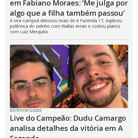
em Fabiano Moraes: ‘Me julga por
algo que a filha também passou’
A vice-campeã detonou rivais de A Fazenda 17, explicou
polêmica do selinho com Wallas Arrais e contou planos
com Luiz Mesquita
DO R7
/
19/12/2025
Live do Campeão: Dudu Camargo
analisa detalhes da vitória em A