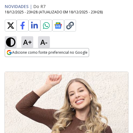
NOVIDADES
|
Do R7
18/12/2025 - 23H28
(ATUALIZADO EM
18/12/2025 - 23H28
)
A+
A-
Adicione como fonte preferencial no Google
Opens in new window