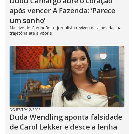
Dudu Camargo abre o coração
após vencer A Fazenda: ‘Parece
um sonho’
Na Live do Campeão, o jornalista reviveu detalhes da sua
trajetória até a vitória
DO R7
/
19/12/2025
Duda Wendling aponta falsidade
de Carol Lekker e desce a lenha