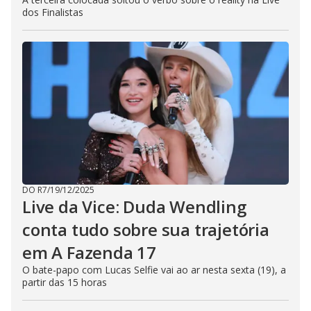
dos Finalistas
DO R7
/
19/12/2025
Live da Vice: Duda Wendling
conta tudo sobre sua trajetória
em A Fazenda 17
O bate-papo com Lucas Selfie vai ao ar nesta sexta (19), a
partir das 15 horas