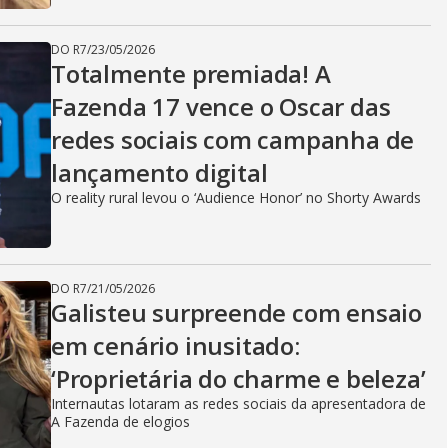
DO R7
/
23/05/2026
Totalmente premiada! A
Fazenda 17 vence o Oscar das
redes sociais com campanha de
lançamento digital
O reality rural levou o ‘Audience Honor’ no Shorty Awards
DO R7
/
21/05/2026
Galisteu surpreende com ensaio
em cenário inusitado:
‘Proprietária do charme e beleza’
Internautas lotaram as redes sociais da apresentadora de
A Fazenda de elogios