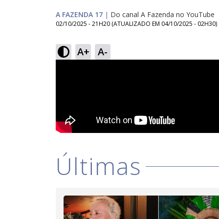
A FAZENDA 17
|
Do canal A Fazenda no YouTube
02/10/2025 - 21H20
(ATUALIZADO EM
04/10/2025 - 02H30
)
A+
A-
Últimas