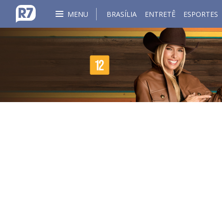
MENU
BRASÍLIA
ENTRETÊ
ESPORTES