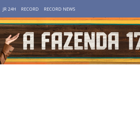
JR 24H
RECORD
RECORD NEWS