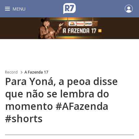
MENU
Record
A Fazenda 17
Para Yoná, a peoa disse
que não se lembra do
momento #AFazenda
#shorts