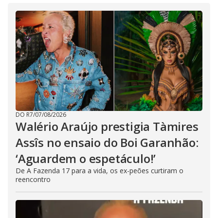
DO R7
/
07/08/2026
Walério Araújo prestigia Tàmires
Assîs no ensaio do Boi Garanhão:
‘Aguardem o espetáculo!’
De A Fazenda 17 para a vida, os ex-peões curtiram o
reencontro