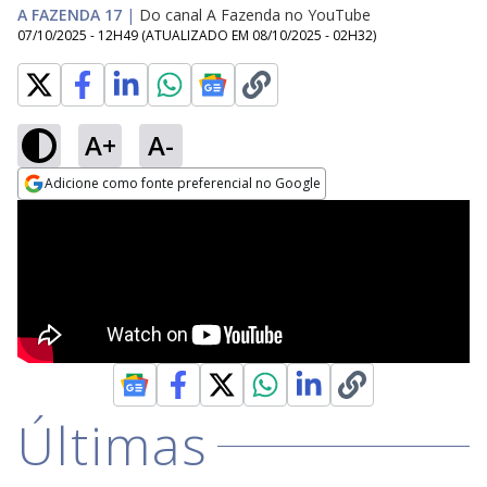
A FAZENDA 17
|
Do canal A Fazenda no YouTube
07/10/2025 - 12H49
(ATUALIZADO EM
08/10/2025 - 02H32
)
A+
A-
Adicione como fonte preferencial no Google
Opens in new window
Últimas