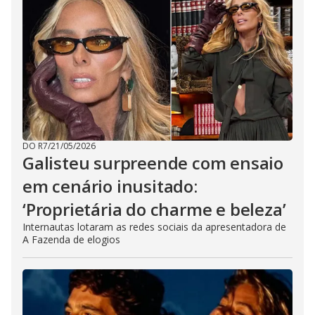
DO R7
/
21/05/2026
Galisteu surpreende com ensaio
em cenário inusitado:
‘Proprietária do charme e beleza’
Internautas lotaram as redes sociais da apresentadora de
A Fazenda de elogios