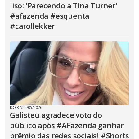
liso: 'Parecendo a Tina Turner'
#afazenda #esquenta
#carollekker
DO R7
/
25/05/2026
Galisteu agradece voto do
público após #AFazenda ganhar
prêmio das redes sociais! #Shorts