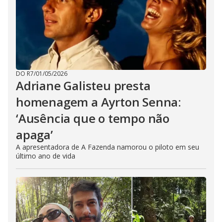
DO R7
/
01/05/2026
Adriane Galisteu presta
homenagem a Ayrton Senna:
‘Ausência que o tempo não
apaga’
A apresentadora de A Fazenda namorou o piloto em seu
último ano de vida