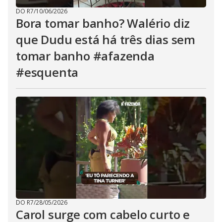
DO R7
/
10/06/2026
Bora tomar banho? Walério diz
que Dudu está há três dias sem
tomar banho #afazenda
#esquenta
DO R7
/
28/05/2026
Carol surge com cabelo curto e