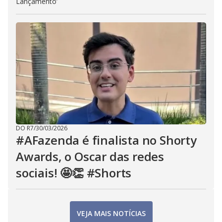
Lançamento’
DO R7
/
30/03/2026
#AFazenda é finalista no Shorty
Awards, o Oscar das redes
sociais! 🤩👏 #Shorts
VEJA MAIS NOTÍCIAS