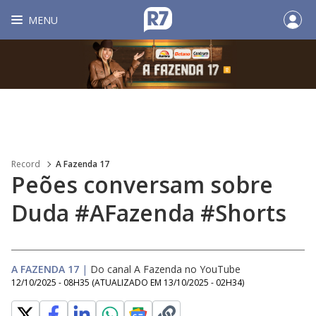
MENU
Record
A Fazenda 17
Peões conversam sobre
Duda #AFazenda #Shorts
A FAZENDA 17
|
Do canal A Fazenda no YouTube
12/10/2025 - 08H35
(ATUALIZADO EM
13/10/2025 - 02H34
)