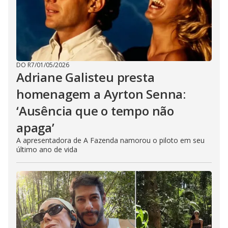
DO R7
/
01/05/2026
Adriane Galisteu presta
homenagem a Ayrton Senna:
‘Ausência que o tempo não
apaga’
A apresentadora de A Fazenda namorou o piloto em seu
último ano de vida