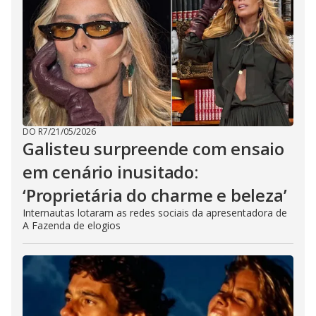
DO R7
/
21/05/2026
Galisteu surpreende com ensaio
em cenário inusitado:
‘Proprietária do charme e beleza’
Internautas lotaram as redes sociais da apresentadora de
A Fazenda de elogios