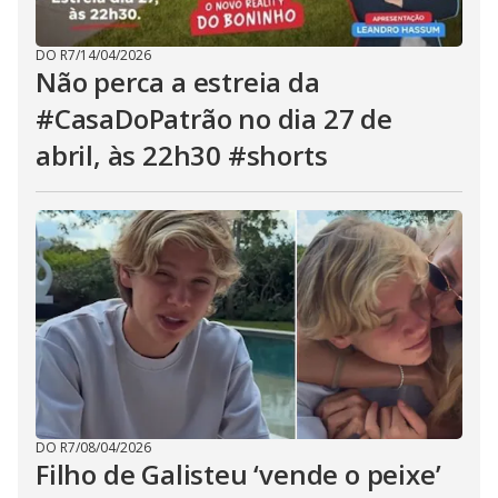
DO R7
/
14/04/2026
Não perca a estreia da
#CasaDoPatrão no dia 27 de
abril, às 22h30 #shorts
DO R7
/
08/04/2026
Filho de Galisteu ‘vende o peixe’