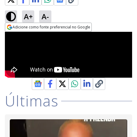
A+
A-
Adicione como fonte preferencial no Google
Opens in new window
Últimas