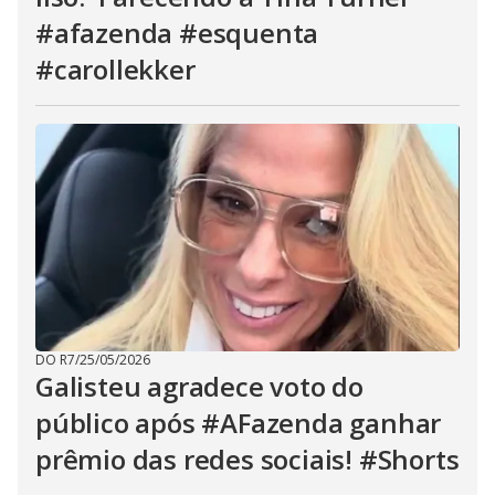
#afazenda #esquenta
#carollekker
DO R7
/
25/05/2026
Galisteu agradece voto do
público após #AFazenda ganhar
prêmio das redes sociais! #Shorts