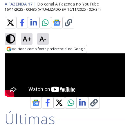
A FAZENDA 17
|
Do canal A Fazenda no YouTube
16/11/2025 - 00H35
(ATUALIZADO EM
16/11/2025 - 02H34
)
A+
A-
Adicione como fonte preferencial no Google
Opens in new window
Últimas