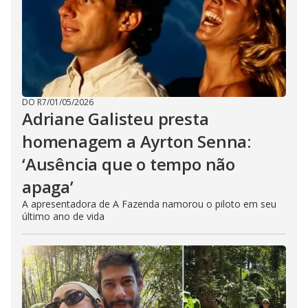
DO R7
/
01/05/2026
Adriane Galisteu presta
homenagem a Ayrton Senna:
‘Ausência que o tempo não
apaga’
A apresentadora de A Fazenda namorou o piloto em seu
último ano de vida