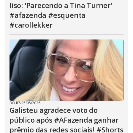
liso: 'Parecendo a Tina Turner'
#afazenda #esquenta
#carollekker
DO R7
/
25/05/2026
Galisteu agradece voto do
público após #AFazenda ganhar
prêmio das redes sociais! #Shorts