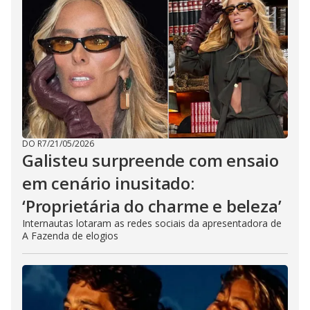
DO R7
/
21/05/2026
Galisteu surpreende com ensaio
em cenário inusitado:
‘Proprietária do charme e beleza’
Internautas lotaram as redes sociais da apresentadora de
A Fazenda de elogios