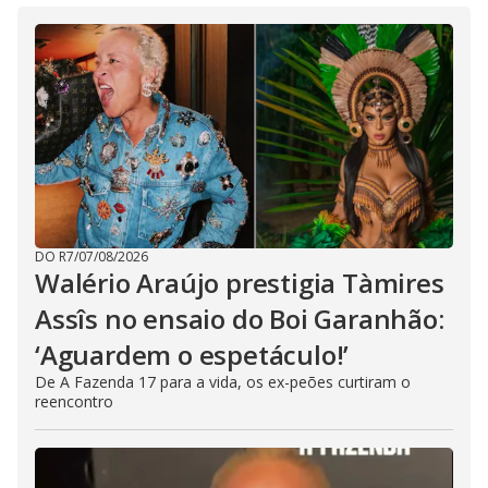
DO R7
/
07/08/2026
Walério Araújo prestigia Tàmires
Assîs no ensaio do Boi Garanhão:
‘Aguardem o espetáculo!’
De A Fazenda 17 para a vida, os ex-peões curtiram o
reencontro