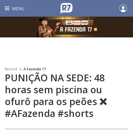
MENU
Record
A Fazenda 17
PUNIÇÃO NA SEDE: 48
horas sem piscina ou
ofurô para os peões ❌
#AFazenda #shorts