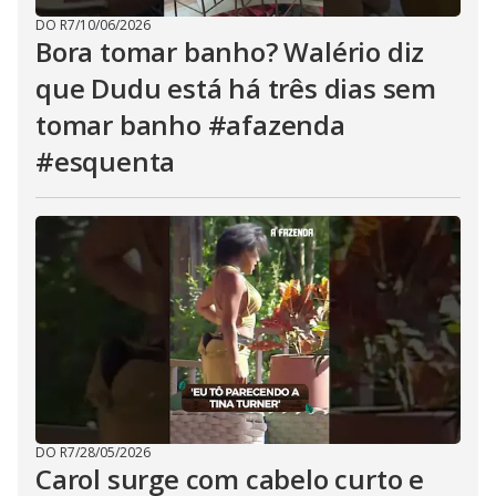
DO R7
/
10/06/2026
Bora tomar banho? Walério diz
que Dudu está há três dias sem
tomar banho #afazenda
#esquenta
DO R7
/
28/05/2026
Carol surge com cabelo curto e