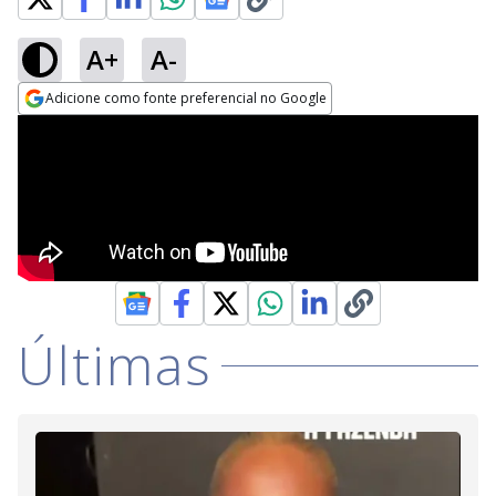
A+
A-
Adicione como fonte preferencial no Google
Opens in new window
Últimas