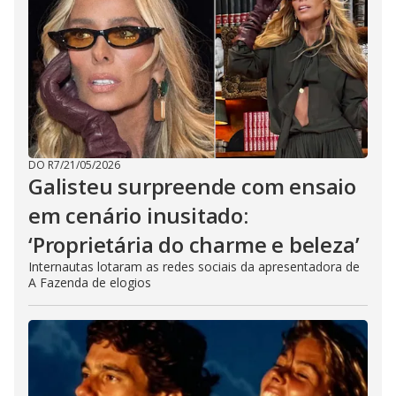
DO R7
/
21/05/2026
Galisteu surpreende com ensaio
em cenário inusitado:
‘Proprietária do charme e beleza’
Internautas lotaram as redes sociais da apresentadora de
A Fazenda de elogios