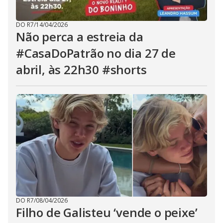
DO R7
/
14/04/2026
Não perca a estreia da
#CasaDoPatrão no dia 27 de
abril, às 22h30 #shorts
DO R7
/
08/04/2026
Filho de Galisteu ‘vende o peixe’