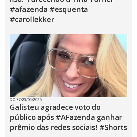
#afazenda #esquenta
#carollekker
DO R7
/
25/05/2026
Galisteu agradece voto do
público após #AFazenda ganhar
prêmio das redes sociais! #Shorts