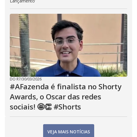
Lançamento’
DO R7
/
30/03/2026
#AFazenda é finalista no Shorty
Awards, o Oscar das redes
sociais! 🤩👏 #Shorts
VEJA MAIS NOTÍCIAS