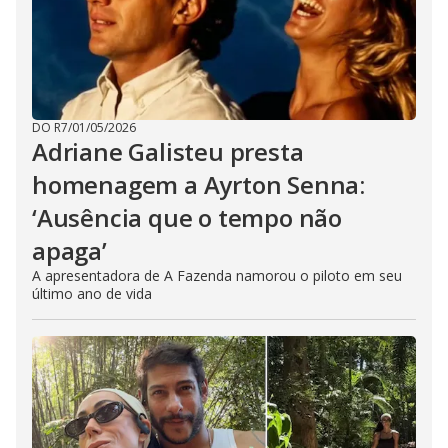
DO R7
/
01/05/2026
Adriane Galisteu presta
homenagem a Ayrton Senna:
‘Ausência que o tempo não
apaga’
A apresentadora de A Fazenda namorou o piloto em seu
último ano de vida