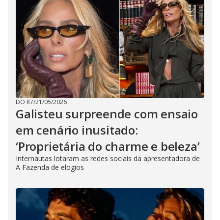
DO R7
/
21/05/2026
Galisteu surpreende com ensaio
em cenário inusitado:
‘Proprietária do charme e beleza’
Internautas lotaram as redes sociais da apresentadora de
A Fazenda de elogios