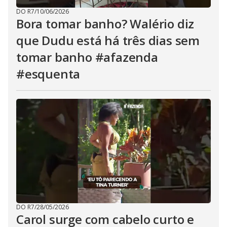
DO R7
/
10/06/2026
Bora tomar banho? Walério diz
que Dudu está há três dias sem
tomar banho #afazenda
#esquenta
DO R7
/
28/05/2026
Carol surge com cabelo curto e