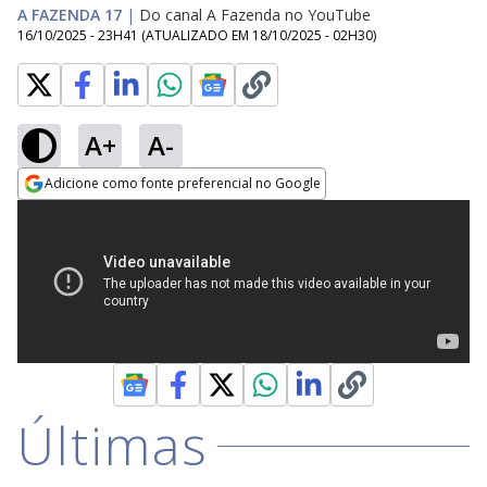
A FAZENDA 17
|
Do canal A Fazenda no YouTube
16/10/2025 - 23H41
(ATUALIZADO EM
18/10/2025 - 02H30
)
A+
A-
Adicione como fonte preferencial no Google
Opens in new window
Últimas