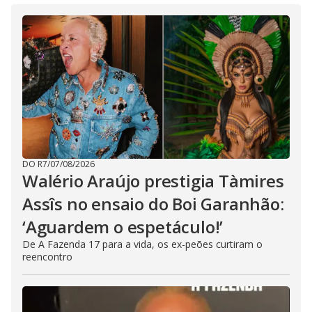
DO R7
/
07/08/2026
Walério Araújo prestigia Tàmires
Assîs no ensaio do Boi Garanhão:
‘Aguardem o espetáculo!’
De A Fazenda 17 para a vida, os ex-peões curtiram o
reencontro