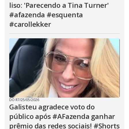
liso: 'Parecendo a Tina Turner'
#afazenda #esquenta
#carollekker
DO R7
/
25/05/2026
Galisteu agradece voto do
público após #AFazenda ganhar
prêmio das redes sociais! #Shorts