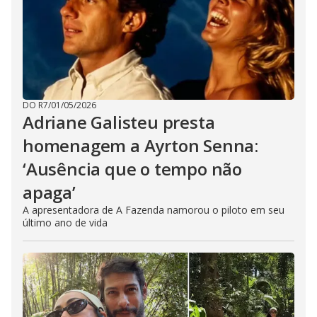
DO R7
/
01/05/2026
Adriane Galisteu presta
homenagem a Ayrton Senna:
‘Ausência que o tempo não
apaga’
A apresentadora de A Fazenda namorou o piloto em seu
último ano de vida