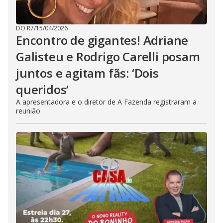
DO R7
/
15/04/2026
Encontro de gigantes! Adriane
Galisteu e Rodrigo Carelli posam
juntos e agitam fãs: ‘Dois
queridos’
A apresentadora e o diretor de A Fazenda registraram a
reunião