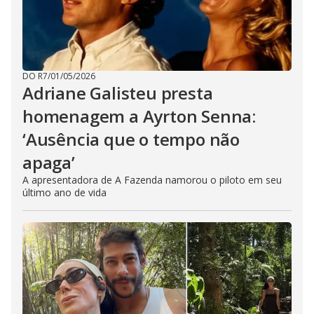
DO R7
/
01/05/2026
Adriane Galisteu presta
homenagem a Ayrton Senna:
‘Ausência que o tempo não
apaga’
A apresentadora de A Fazenda namorou o piloto em seu
último ano de vida