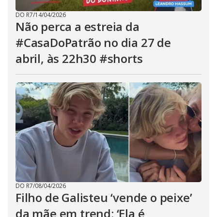
DO R7
/
14/04/2026
Não perca a estreia da
#CasaDoPatrão no dia 27 de
abril, às 22h30 #shorts
DO R7
/
08/04/2026
Filho de Galisteu ‘vende o peixe’
da mãe em trend: ‘Ela é