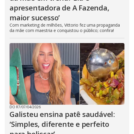
apresentadora de A Fazenda,
maior sucesso’
Com marketing de milhões, Vittorio fez uma propaganda
da mãe com maestria e conquistou o público; confira!
DO R7
/
07/04/2026
Galisteu ensina patê saudável:
‘Simples, diferente e perfeito
para beliscar’