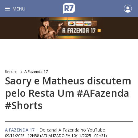
MENU
Record
A Fazenda 17
Saory e Matheus discutem
pelo Resta Um #AFazenda
#Shorts
A FAZENDA 17
|
Do canal A Fazenda no YouTube
09/11/2025 - 12H58
(ATUALIZADO EM
10/11/2025 - 02H31
)