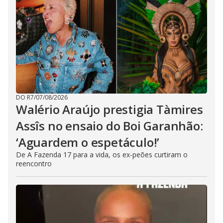
DO R7
/
07/08/2026
Walério Araújo prestigia Tàmires
Assîs no ensaio do Boi Garanhão:
‘Aguardem o espetáculo!’
De A Fazenda 17 para a vida, os ex-peões curtiram o
reencontro