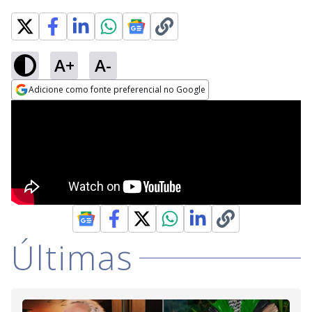
A+
A-
Adicione como fonte preferencial no Google
Opens in new window
Últimas