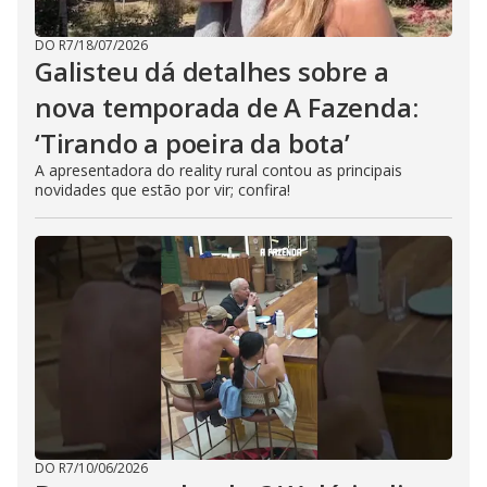
DO R7
/
18/07/2026
Galisteu dá detalhes sobre a
nova temporada de A Fazenda:
‘Tirando a poeira da bota’
A apresentadora do reality rural contou as principais
novidades que estão por vir; confira!
DO R7
/
10/06/2026