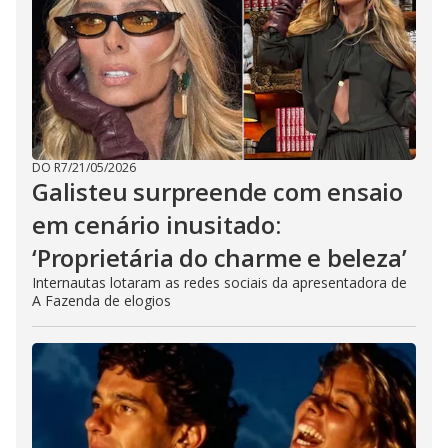
DO R7
/
21/05/2026
Galisteu surpreende com ensaio
em cenário inusitado:
‘Proprietária do charme e beleza’
Internautas lotaram as redes sociais da apresentadora de
A Fazenda de elogios