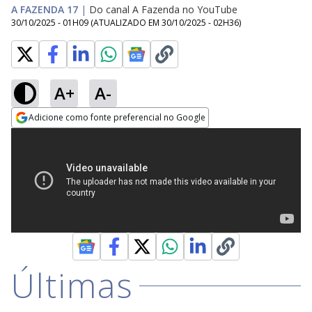
A FAZENDA 17
|
Do canal A Fazenda no YouTube
30/10/2025 - 01H09
(ATUALIZADO EM
30/10/2025 - 02H36
)
A+
A-
Adicione como fonte preferencial no Google
Opens in new window
Últimas