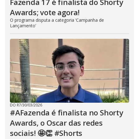
Fazenda 17 é finalista do Shorty
Awards; vote agora!
O programa disputa a categoria ‘Campanha de
Lançamento’
DO R7
/
30/03/2026
#AFazenda é finalista no Shorty
Awards, o Oscar das redes
sociais! 🤩👏 #Shorts