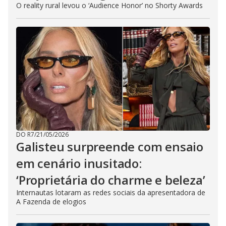
O reality rural levou o ‘Audience Honor’ no Shorty Awards
DO R7
/
21/05/2026
Galisteu surpreende com ensaio
em cenário inusitado:
‘Proprietária do charme e beleza’
Internautas lotaram as redes sociais da apresentadora de
A Fazenda de elogios