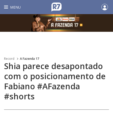
MENU
Record
A Fazenda 17
Shia parece desapontado
com o posicionamento de
Fabiano #AFazenda
#shorts