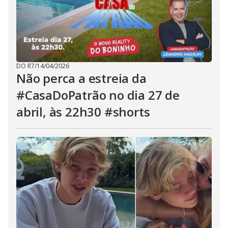
DO R7
/
14/04/2026
Não perca a estreia da
#CasaDoPatrão no dia 27 de
abril, às 22h30 #shorts