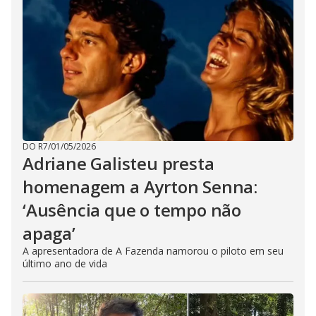
DO R7
/
01/05/2026
Adriane Galisteu presta
homenagem a Ayrton Senna:
‘Ausência que o tempo não
apaga’
A apresentadora de A Fazenda namorou o piloto em seu
último ano de vida