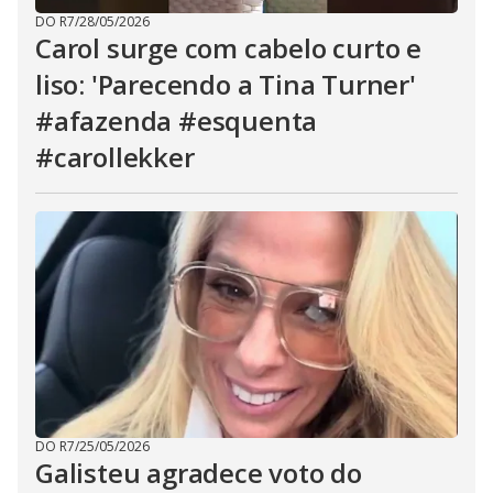
DO R7
/
28/05/2026
Carol surge com cabelo curto e
liso: 'Parecendo a Tina Turner'
#afazenda #esquenta
#carollekker
DO R7
/
25/05/2026
Galisteu agradece voto do