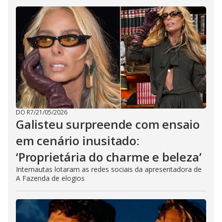
DO R7
/
21/05/2026
Galisteu surpreende com ensaio
em cenário inusitado:
‘Proprietária do charme e beleza’
Internautas lotaram as redes sociais da apresentadora de
A Fazenda de elogios