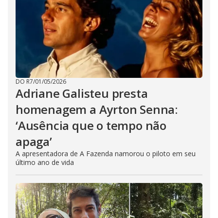
DO R7
/
01/05/2026
Adriane Galisteu presta
homenagem a Ayrton Senna:
‘Ausência que o tempo não
apaga’
A apresentadora de A Fazenda namorou o piloto em seu
último ano de vida