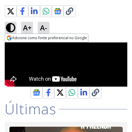
A+
A-
Adicione como fonte preferencial no Google
Opens in new window
Últimas