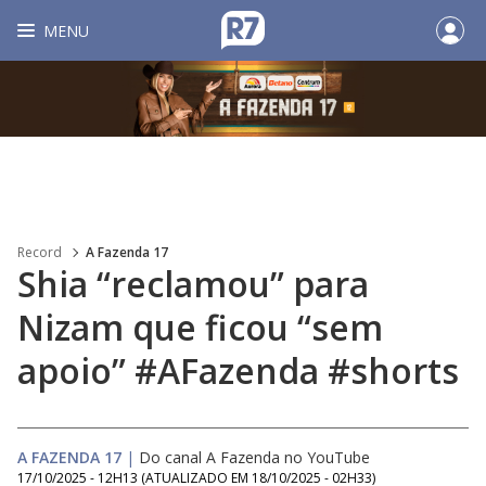
MENU
Record
A Fazenda 17
Shia “reclamou” para
Nizam que ficou “sem
apoio” #AFazenda #shorts
A FAZENDA 17
|
Do canal A Fazenda no YouTube
17/10/2025 - 12H13
(ATUALIZADO EM
18/10/2025 - 02H33
)