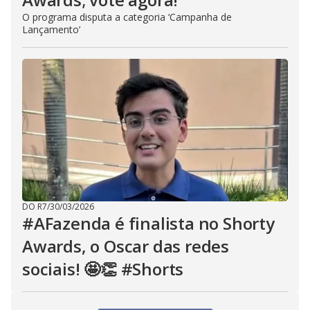
O programa disputa a categoria ‘Campanha de
Lançamento’
DO R7
/
30/03/2026
#AFazenda é finalista no Shorty
Awards, o Oscar das redes
sociais! 🤩👏 #Shorts