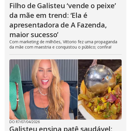
Filho de Galisteu ‘vende o peixe’
da mãe em trend: ‘Ela é
apresentadora de A Fazenda,
maior sucesso’
Com marketing de milhões, Vittorio fez uma propaganda
da mãe com maestria e conquistou o público; confira!
DO R7
/
07/04/2026
Galisteu ensina patê saudável: