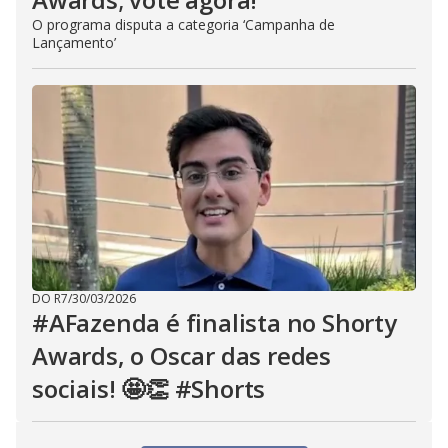
O programa disputa a categoria ‘Campanha de
Lançamento’
DO R7
/
30/03/2026
#AFazenda é finalista no Shorty
Awards, o Oscar das redes
sociais! 🤩👏 #Shorts