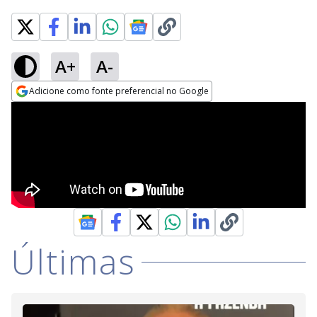
A+
A-
Adicione como fonte preferencial no Google
Opens in new window
Últimas