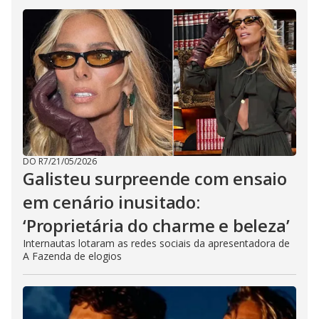
DO R7
/
21/05/2026
Galisteu surpreende com ensaio
em cenário inusitado:
‘Proprietária do charme e beleza’
Internautas lotaram as redes sociais da apresentadora de
A Fazenda de elogios