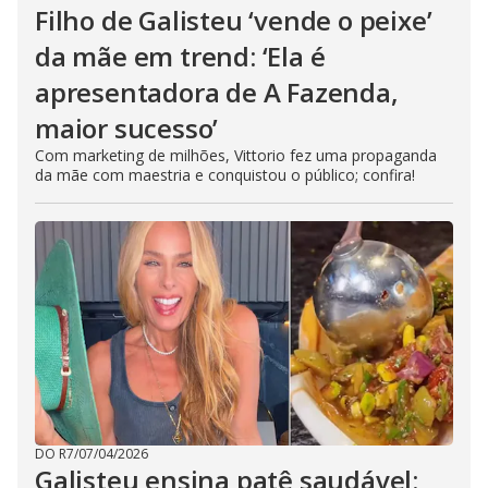
Filho de Galisteu ‘vende o peixe’
da mãe em trend: ‘Ela é
apresentadora de A Fazenda,
maior sucesso’
Com marketing de milhões, Vittorio fez uma propaganda
da mãe com maestria e conquistou o público; confira!
DO R7
/
07/04/2026
Galisteu ensina patê saudável: