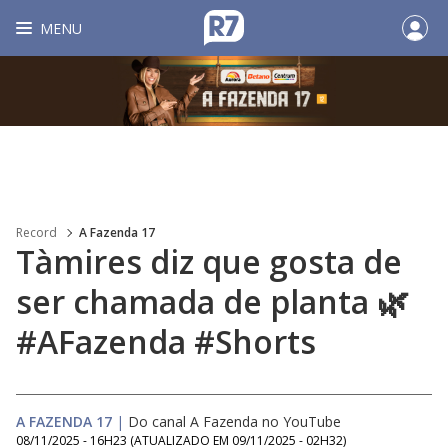
MENU
Record
A Fazenda 17
Tàmires diz que gosta de
ser chamada de planta 🌿
#AFazenda #Shorts
A FAZENDA 17
|
Do canal A Fazenda no YouTube
08/11/2025 - 16H23
(ATUALIZADO EM
09/11/2025 - 02H32
)