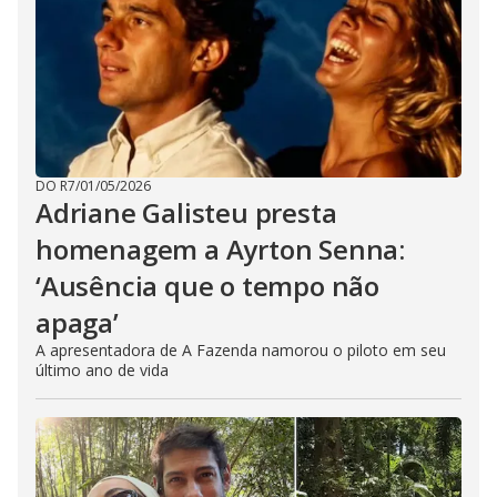
DO R7
/
01/05/2026
Adriane Galisteu presta
homenagem a Ayrton Senna:
‘Ausência que o tempo não
apaga’
A apresentadora de A Fazenda namorou o piloto em seu
último ano de vida