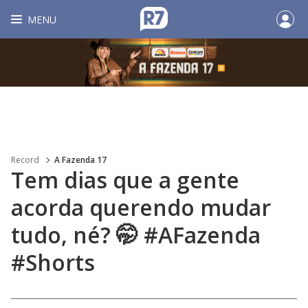
MENU
Record
A Fazenda 17
Tem dias que a gente
acorda querendo mudar
tudo, né? 🤭 #AFazenda
#Shorts