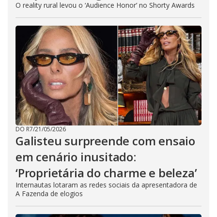
O reality rural levou o ‘Audience Honor’ no Shorty Awards
DO R7
/
21/05/2026
Galisteu surpreende com ensaio
em cenário inusitado:
‘Proprietária do charme e beleza’
Internautas lotaram as redes sociais da apresentadora de
A Fazenda de elogios