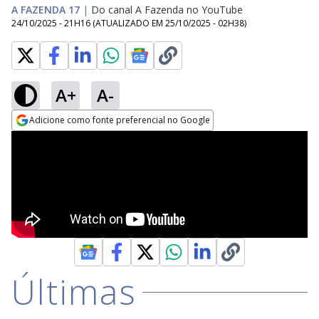
A FAZENDA 17
|
Do canal A Fazenda no YouTube
24/10/2025 - 21H16
(ATUALIZADO EM
25/10/2025 - 02H38
)
A+
A-
Adicione como fonte preferencial no Google
Opens in new window
Últimas