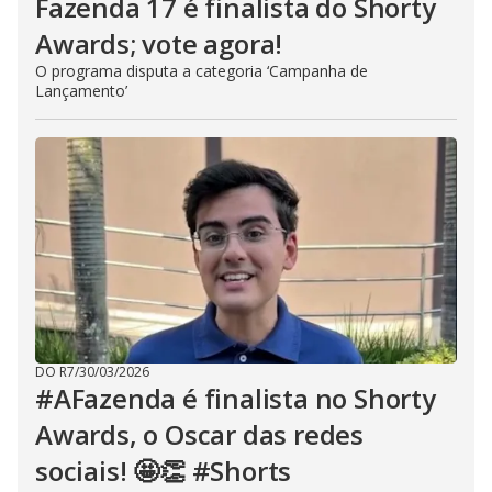
Fazenda 17 é finalista do Shorty
Awards; vote agora!
O programa disputa a categoria ‘Campanha de
Lançamento’
DO R7
/
30/03/2026
#AFazenda é finalista no Shorty
Awards, o Oscar das redes
sociais! 🤩👏 #Shorts