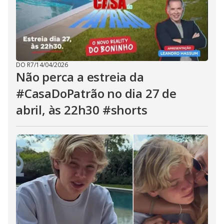
DO R7
/
14/04/2026
Não perca a estreia da
#CasaDoPatrão no dia 27 de
abril, às 22h30 #shorts