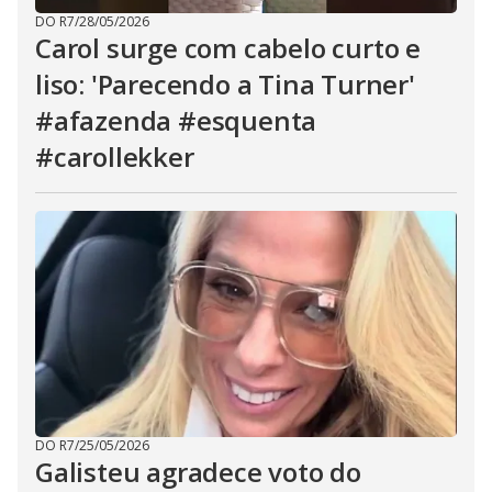
DO R7
/
28/05/2026
Carol surge com cabelo curto e
liso: 'Parecendo a Tina Turner'
#afazenda #esquenta
#carollekker
DO R7
/
25/05/2026
Galisteu agradece voto do