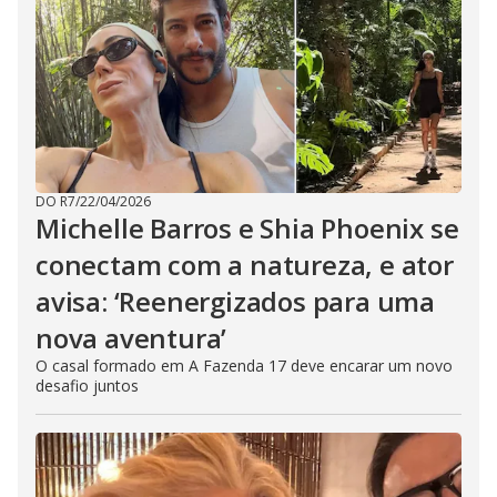
DO R7
/
22/04/2026
Michelle Barros e Shia Phoenix se
conectam com a natureza, e ator
avisa: ‘Reenergizados para uma
nova aventura’
O casal formado em A Fazenda 17 deve encarar um novo
desafio juntos