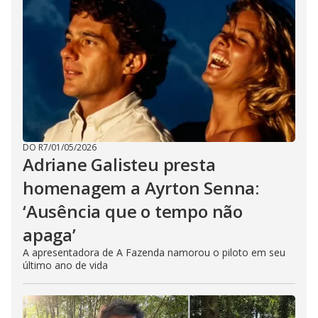
DO R7
/
01/05/2026
Adriane Galisteu presta
homenagem a Ayrton Senna:
‘Ausência que o tempo não
apaga’
A apresentadora de A Fazenda namorou o piloto em seu
último ano de vida