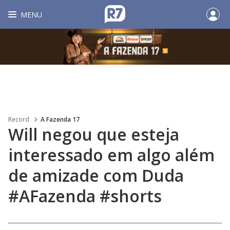
MENU
Record
A Fazenda 17
Will negou que esteja
interessado em algo além
de amizade com Duda
#AFazenda #shorts