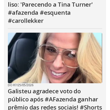
liso: 'Parecendo a Tina Turner'
#afazenda #esquenta
#carollekker
DO R7
/
25/05/2026
Galisteu agradece voto do
público após #AFazenda ganhar
prêmio das redes sociais! #Shorts