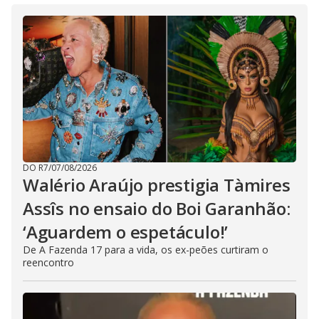
DO R7
/
07/08/2026
Walério Araújo prestigia Tàmires
Assîs no ensaio do Boi Garanhão:
‘Aguardem o espetáculo!’
De A Fazenda 17 para a vida, os ex-peões curtiram o
reencontro