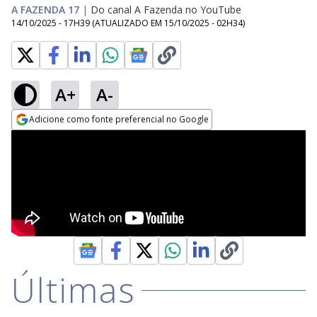
A FAZENDA 17
|
Do canal A Fazenda no YouTube
14/10/2025 - 17H39
(ATUALIZADO EM
15/10/2025 - 02H34
)
A+
A-
Adicione como fonte preferencial no Google
Opens in new window
Últimas