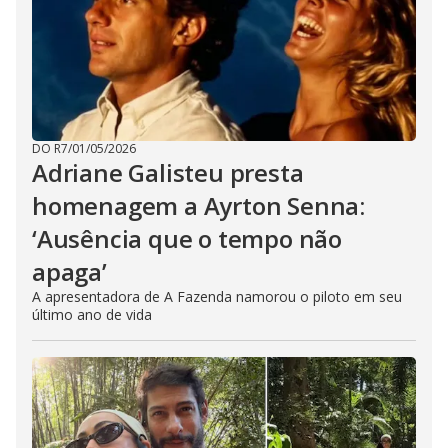
DO R7
/
01/05/2026
Adriane Galisteu presta
homenagem a Ayrton Senna:
‘Ausência que o tempo não
apaga’
A apresentadora de A Fazenda namorou o piloto em seu
último ano de vida