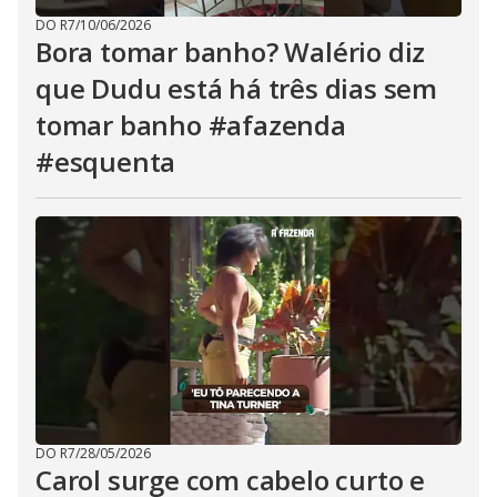
DO R7
/
10/06/2026
Bora tomar banho? Walério diz
que Dudu está há três dias sem
tomar banho #afazenda
#esquenta
DO R7
/
28/05/2026
Carol surge com cabelo curto e