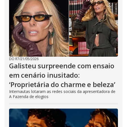
DO R7
/
21/05/2026
Galisteu surpreende com ensaio
em cenário inusitado:
‘Proprietária do charme e beleza’
Internautas lotaram as redes sociais da apresentadora de
A Fazenda de elogios