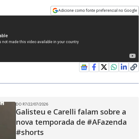
Adicione como fonte preferencial no Google
Opens in new window
DO R7
/
22/07/2026
Galisteu e Carelli falam sobre a
nova temporada de #AFazenda
#shorts