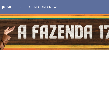
JR 24H
RECORD
RECORD NEWS