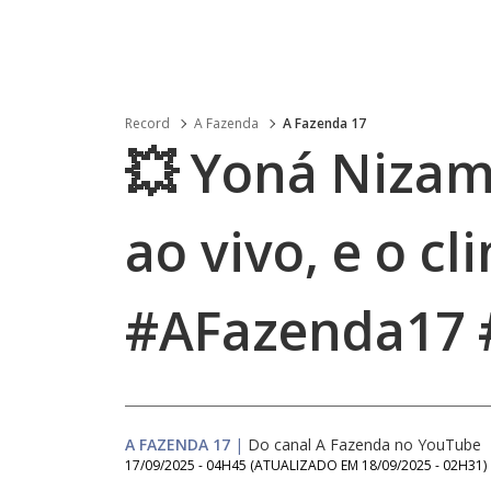
Record
A Fazenda
A Fazenda 17
💥 Yoná Niza
ao vivo, e o c
#AFazenda17 
A FAZENDA 17
|
Do canal A Fazenda no YouTube
17/09/2025 - 04H45
(ATUALIZADO EM
18/09/2025 - 02H31
)