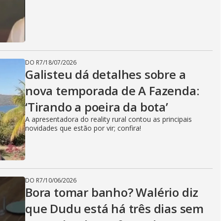
DO R7
/
18/07/2026
Galisteu dá detalhes sobre a
nova temporada de A Fazenda:
‘Tirando a poeira da bota’
A apresentadora do reality rural contou as principais
novidades que estão por vir; confira!
DO R7
/
10/06/2026
Bora tomar banho? Walério diz
que Dudu está há três dias sem