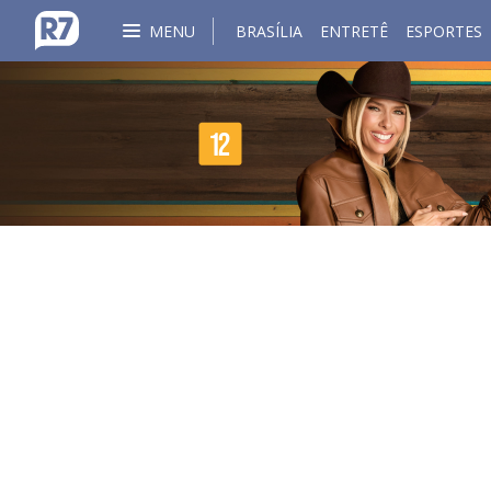
MENU
BRASÍLIA
ENTRETÊ
ESPORTES