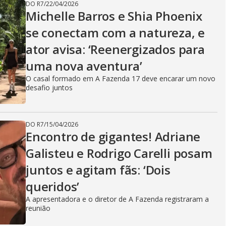
DO R7
/
22/04/2026
Michelle Barros e Shia Phoenix
se conectam com a natureza, e
ator avisa: ‘Reenergizados para
uma nova aventura’
O casal formado em A Fazenda 17 deve encarar um novo
desafio juntos
DO R7
/
15/04/2026
Encontro de gigantes! Adriane
Galisteu e Rodrigo Carelli posam
juntos e agitam fãs: ‘Dois
queridos’
A apresentadora e o diretor de A Fazenda registraram a
reunião