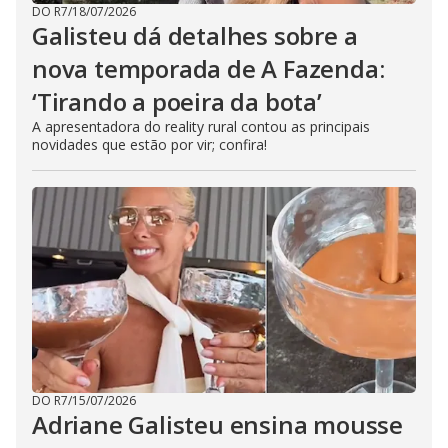
DO R7
/
18/07/2026
Galisteu dá detalhes sobre a
nova temporada de A Fazenda:
‘Tirando a poeira da bota’
A apresentadora do reality rural contou as principais
novidades que estão por vir; confira!
DO R7
/
15/07/2026
Adriane Galisteu ensina mousse