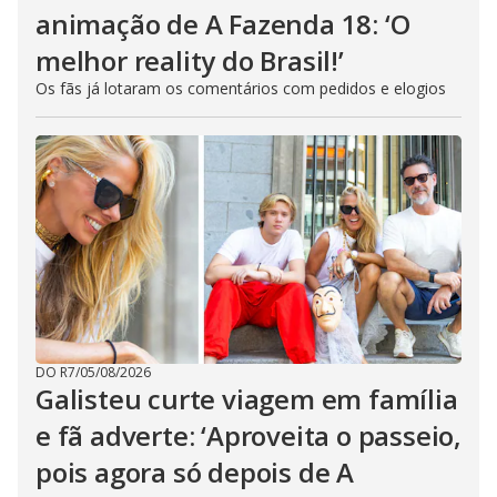
animação de A Fazenda 18: ‘O
melhor reality do Brasil!’
Os fãs já lotaram os comentários com pedidos e elogios
DO R7
/
05/08/2026
Galisteu curte viagem em família
e fã adverte: ‘Aproveita o passeio,
pois agora só depois de A