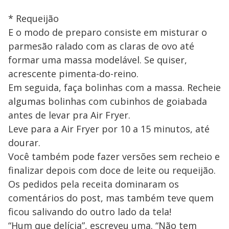
* Requeijão
E o modo de preparo consiste em misturar o
parmesão ralado com as claras de ovo até
formar uma massa modelável. Se quiser,
acrescente pimenta-do-reino.
Em seguida, faça bolinhas com a massa. Recheie
algumas bolinhas com cubinhos de goiabada
antes de levar pra Air Fryer.
Leve para a Air Fryer por 10 a 15 minutos, até
dourar.
Você também pode fazer versões sem recheio e
finalizar depois com doce de leite ou requeijão.
Os pedidos pela receita dominaram os
comentários do post, mas também teve quem
ficou salivando do outro lado da tela!
“Hum que delícia”, escreveu uma. “Não tem