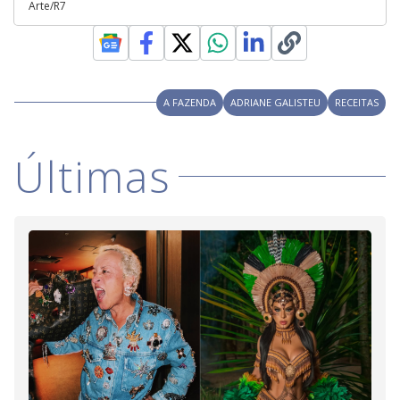
Arte/R7
A FAZENDA
ADRIANE GALISTEU
RECEITAS
Últimas