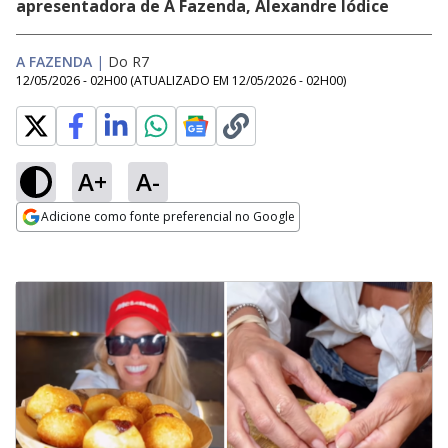
apresentadora de A Fazenda, Alexandre Iódice
A FAZENDA
|
Do R7
12/05/2026 - 02H00
(ATUALIZADO EM
12/05/2026 - 02H00
)
A+
A-
Adicione como fonte preferencial no Google
Opens in new window