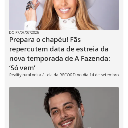
DO R7
/
07/07/2026
Prepara o chapéu! Fãs
repercutem data de estreia da
nova temporada de A Fazenda:
‘Só vem’
Reality rural volta à tela da RECORD no dia 14 de setembro