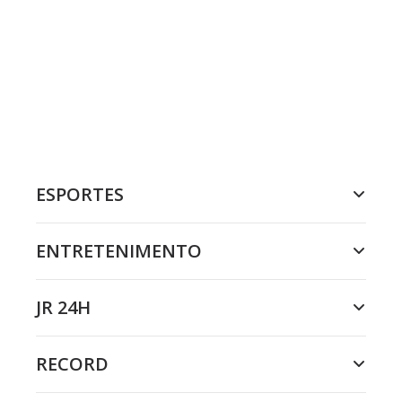
ESPORTES
ENTRETENIMENTO
JR 24H
RECORD