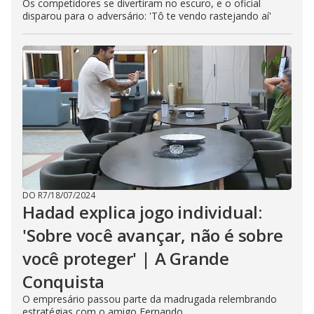
Os competidores se divertiram no escuro, e o oficial
disparou para o adversário: 'Tô te vendo rastejando aí'
DO R7
/
18/07/2024
Hadad explica jogo individual:
'Sobre você avançar, não é sobre
você proteger' | A Grande
Conquista
O empresário passou parte da madrugada relembrando
estratégias com o amigo Fernando