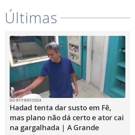
Últimas
DO R7
/
19/07/2024
Hadad tenta dar susto em Fê,
mas plano não dá certo e ator cai
na gargalhada | A Grande