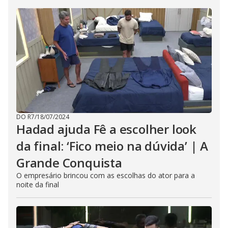
DO R7
/
18/07/2024
Hadad ajuda Fê a escolher look
da final: ‘Fico meio na dúvida’ | A
Grande Conquista
O empresário brincou com as escolhas do ator para a
noite da final