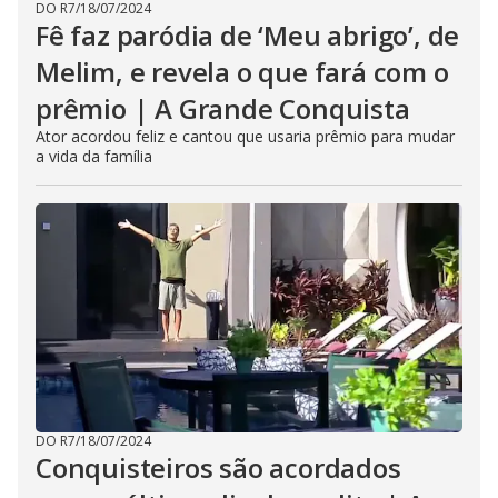
DO R7
/
18/07/2024
Fê faz paródia de ‘Meu abrigo’, de
Melim, e revela o que fará com o
prêmio | A Grande Conquista
Ator acordou feliz e cantou que usaria prêmio para mudar
a vida da família
DO R7
/
18/07/2024
Conquisteiros são acordados