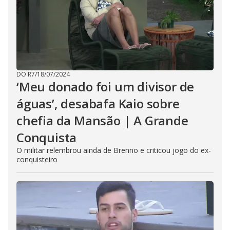
DO R7
/
18/07/2024
‘Meu donado foi um divisor de
águas’, desabafa Kaio sobre
chefia da Mansão | A Grande
Conquista
O militar relembrou ainda de Brenno e criticou jogo do ex-
conquisteiro