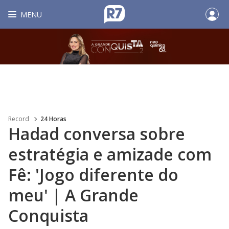
MENU
Record
24 Horas
Hadad conversa sobre
estratégia e amizade com
Fê: 'Jogo diferente do
meu' | A Grande
Conquista