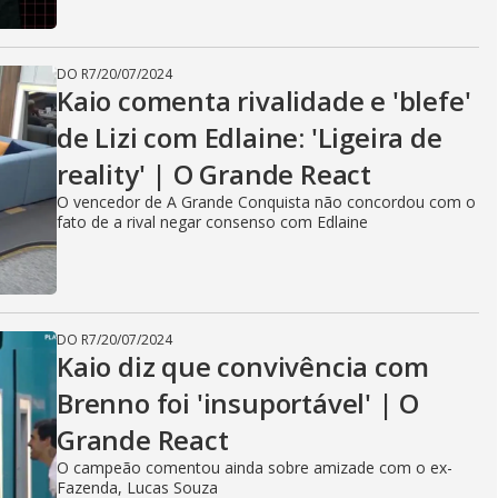
DO R7
/
20/07/2024
Kaio comenta rivalidade e 'blefe'
de Lizi com Edlaine: 'Ligeira de
reality' | O Grande React
O vencedor de A Grande Conquista não concordou com o
fato de a rival negar consenso com Edlaine
DO R7
/
20/07/2024
Kaio diz que convivência com
Brenno foi 'insuportável' | O
Grande React
O campeão comentou ainda sobre amizade com o ex-
Fazenda, Lucas Souza