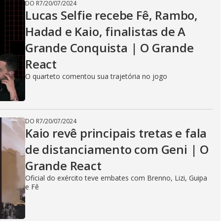
DO R7
/
20/07/2024
Lucas Selfie recebe Fê, Rambo,
Hadad e Kaio, finalistas de A
Grande Conquista | O Grande
React
O quarteto comentou sua trajetória no jogo
DO R7
/
20/07/2024
Kaio revê principais tretas e fala
de distanciamento com Geni | O
Grande React
Oficial do exército teve embates com Brenno, Lizi, Guipa
e Fê