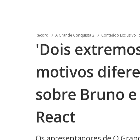
Record
A Grande Conquista 2
Conteúdo Exclusivo
'Dois extremos
motivos diferen
sobre Bruno e
React
Os apresentadores de O Gran