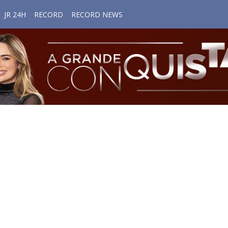
JR 24H
RECORD
RECORD NEWS