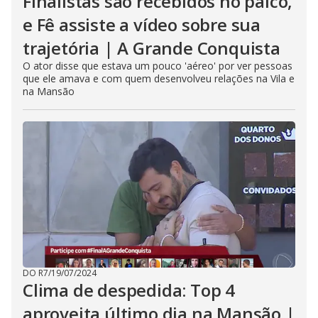
Finalistas são recebidos no palco,
e Fê assiste a vídeo sobre sua
trajetória | A Grande Conquista
O ator disse que estava um pouco 'aéreo' por ver pessoas
que ele amava e com quem desenvolveu relações na Vila e
na Mansão
DO R7
/
19/07/2024
Clima de despedida: Top 4
aproveita último dia na Mansão |