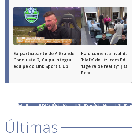
Ex-participante de A Grande
Kaio comenta rivalidade e
Conquista 2, Guipa integra
'blefe' de Lizi com Edlaine:
equipe do Link Sport Club
'Ligeira de reality' | O Gr
React
RACHEL SHEHERAZADE
A GRANDE CONQUISTA 2
A GRANDE CONQUISTA
Últimas