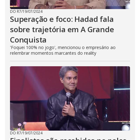
DO R7
/
19/07/2024
Superação e foco: Hadad fala
sobre trajetória em A Grande
Conquista
'Foquei 100% no jogo', mencionou o empresário ao
relembrar momentos marcantes do reality
DO R7
/
19/07/2024