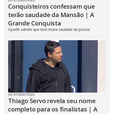
DO R7
/
20/07/2023
Conquisteiros confessam que
terão saudade da Mansão | A
Grande Conquista
Gyselle admite que terá muita saudade da piscina
DO R7
/
20/07/2023
Thiago Servo revela seu nome
completo para os finalistas | A