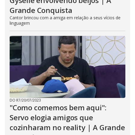
Gyselle envolvendo beijos | A
Grande Conquista
Cantor brincou com a amiga em relação a seus vícios de
linguagem
DO R7
/
20/07/2023
"Como comemos bem aqui":
Servo elogia amigos que
cozinharam no reality | A Grande