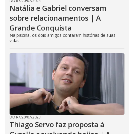
DO R7
/
20/07/2023
Natália e Gabriel conversam
sobre relacionamentos | A
Grande Conquista
Na piscina, os dois amigos contaram histórias de suas
vidas
DO R7
/
20/07/2023
Thiago Servo faz proposta à