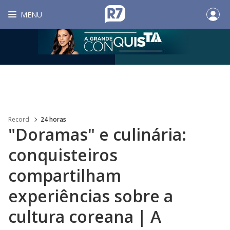
MENU
Record
24 horas
"Doramas" e culinária:
conquisteiros
compartilham
experiências sobre a
cultura coreana | A