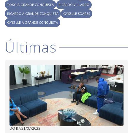
TOKO A GRANDE CONQUISTA
RICARDO VILLARDO
RICARDO A GRANDE CONQUISTA
GYSELLE SOARES
GYSELLE A GRANDE CONQUISTA
Últimas
DO R7
/
21/07/2023