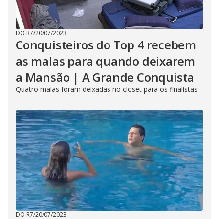
DO R7
/
20/07/2023
Conquisteiros do Top 4 recebem
as malas para quando deixarem
a Mansão | A Grande Conquista
Quatro malas foram deixadas no closet para os finalistas
DO R7
/
20/07/2023