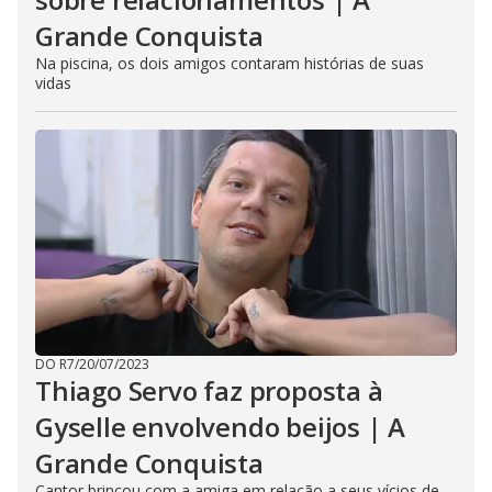
Grande Conquista
Na piscina, os dois amigos contaram histórias de suas
vidas
DO R7
/
20/07/2023
Thiago Servo faz proposta à
Gyselle envolvendo beijos | A
Grande Conquista
Cantor brincou com a amiga em relação a seus vícios de