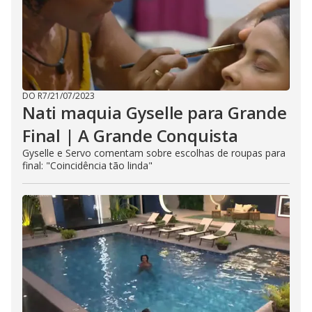
DO R7
/
21/07/2023
Nati maquia Gyselle para Grande
Final | A Grande Conquista
Gyselle e Servo comentam sobre escolhas de roupas para
final: "Coincidência tão linda"