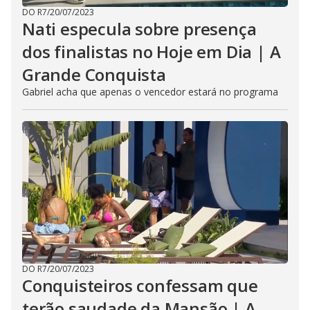
DO R7
/
20/07/2023
Nati especula sobre presença
dos finalistas no Hoje em Dia | A
Grande Conquista
Gabriel acha que apenas o vencedor estará no programa
DO R7
/
20/07/2023
Conquisteiros confessam que
terão saudade da Mansão | A