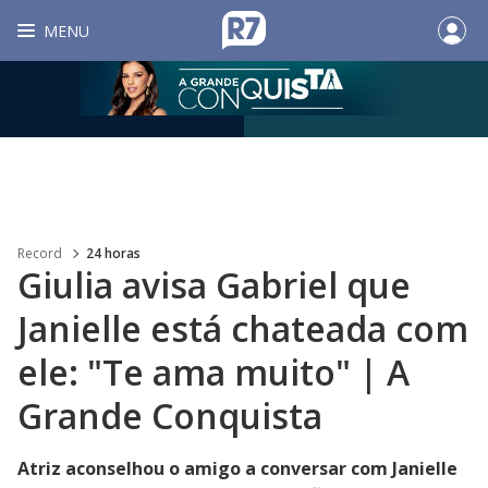
MENU
Record
24 horas
Giulia avisa Gabriel que
Janielle está chateada com
ele: "Te ama muito" | A
Grande Conquista
Atriz aconselhou o amigo a conversar com Janielle