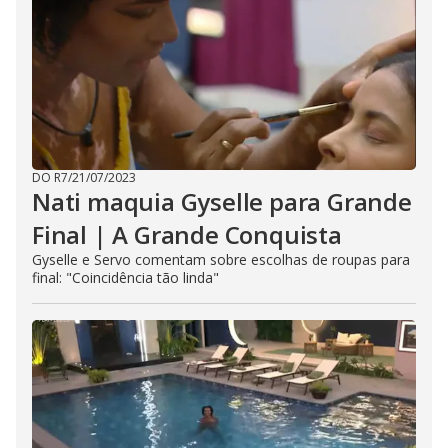
DO R7
/
21/07/2023
Nati maquia Gyselle para Grande
Final | A Grande Conquista
Gyselle e Servo comentam sobre escolhas de roupas para
final: "Coincidência tão linda"