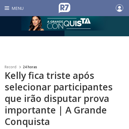
MENU
Record
24 horas
Kelly fica triste após
selecionar participantes
que irão disputar prova
importante | A Grande
Conquista