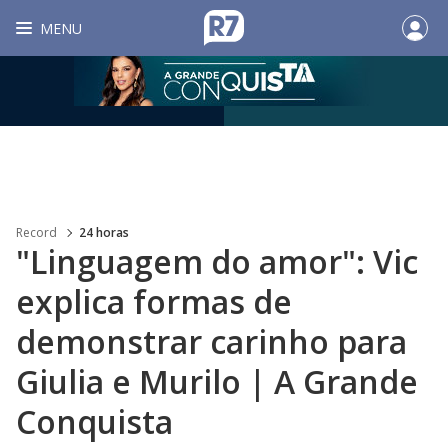
MENU
Record
24 horas
"Linguagem do amor": Vic
explica formas de
demonstrar carinho para
Giulia e Murilo | A Grande
Conquista