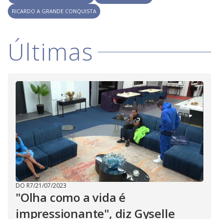
RICARDO A GRANDE CONQUISTA
Últimas
DO R7
/
21/07/2023
"Olha como a vida é
impressionante", diz Gyselle