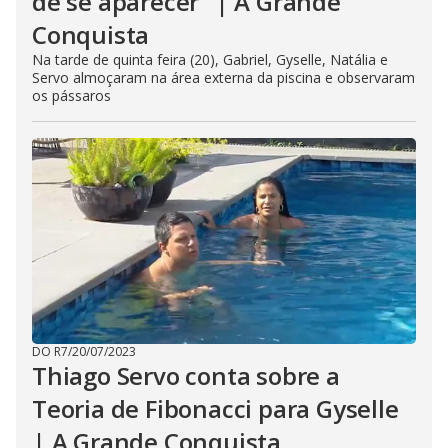
de se aparecer" | A Grande
Conquista
Na tarde de quinta feira (20), Gabriel, Gyselle, Natália e
Servo almoçaram na área externa da piscina e observaram
os pássaros
DO R7
/
20/07/2023
Thiago Servo conta sobre a
Teoria de Fibonacci para Gyselle
| A Grande Conquista