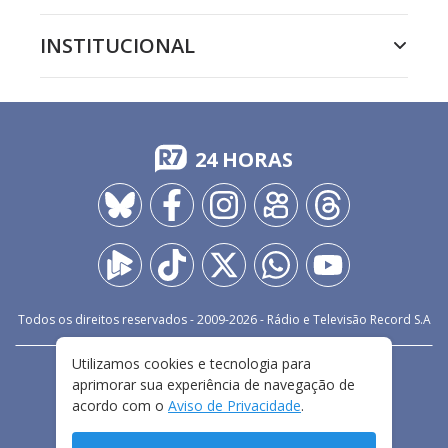
INSTITUCIONAL
24 HORAS
Todos os direitos reservados - 2009-
2026
- Rádio e Televisão Record S.A
Utilizamos cookies e tecnologia para
CARREIRA
FALE CONOSCO
PRIVACIDADE
aprimorar sua experiência de navegação de
TERMOS E CONDIÇÕES DE USO
acordo com o
Aviso de Privacidade
.