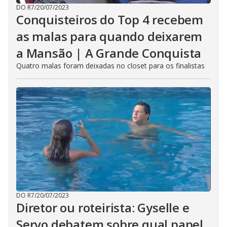
DO R7
/
20/07/2023
Conquisteiros do Top 4 recebem
as malas para quando deixarem
a Mansão | A Grande Conquista
Quatro malas foram deixadas no closet para os finalistas
DO R7
/
20/07/2023
Diretor ou roteirista: Gyselle e
Servo debatem sobre qual papel