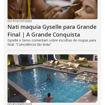
DO R7
/
21/07/2023
Nati maquia Gyselle para Grande
Final | A Grande Conquista
Gyselle e Servo comentam sobre escolhas de roupas para
final: "Coincidência tão linda"
DO R7
/
20/07/2023