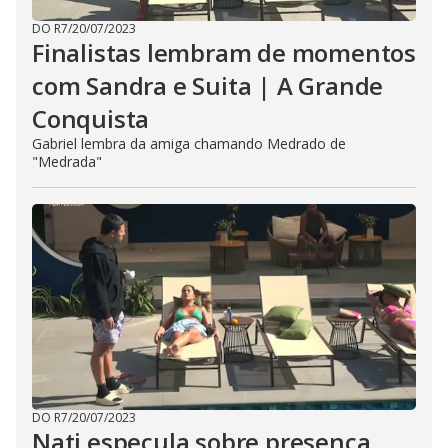
DO R7
/
20/07/2023
Finalistas lembram de momentos
com Sandra e Suita | A Grande
Conquista
Gabriel lembra da amiga chamando Medrado de
"Medrada"
DO R7
/
20/07/2023
Nati especula sobre presença