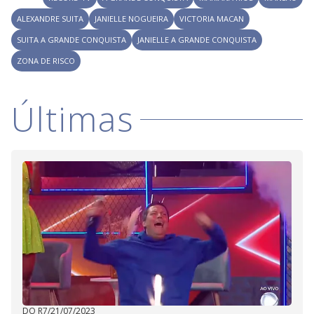
ALEXANDRE SUITA
JANIELLE NOGUEIRA
VICTORIA MACAN
SUITA A GRANDE CONQUISTA
JANIELLE A GRANDE CONQUISTA
ZONA DE RISCO
Últimas
DO R7
/
21/07/2023