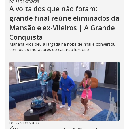
DO R7
/
21/07/2023
A volta dos que não foram:
grande final reúne eliminados da
Mansão e ex-Vileiros | A Grande
Conquista
Mariana Rios deu a largada na noite de final e conversou
com os ex-moradores do casarão luxuoso
DO R7
/
21/07/2023