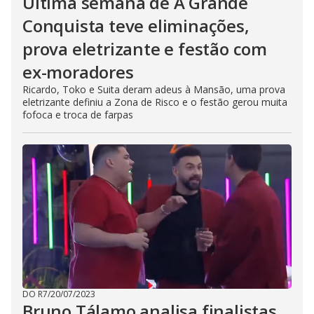
Última semana de A Grande
Conquista teve eliminações,
prova eletrizante e festão com
ex-moradores
Ricardo, Toko e Suita deram adeus à Mansão, uma prova
eletrizante definiu a Zona de Risco e o festão gerou muita
fofoca e troca de farpas
DO R7
/
20/07/2023
Bruno Tálamo analisa finalistas