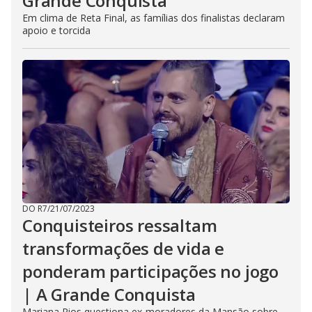
Grande Conquista
Em clima de Reta Final, as famílias dos finalistas declaram
apoio e torcida
DO R7
/
21/07/2023
Conquisteiros ressaltam
transformações de vida e
ponderam participações no jogo
| A Grande Conquista
Mariana Rios questiona ex-moradores da Mansão sobre