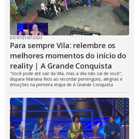
DO R7
/
21/07/2023
Para sempre Vila: relembre os
melhores momentos do início do
reality | A Grande Conquista
"Você pode até sair da Vila, mas a Vila não sai de você",
dispara Mariana Rios ao recordar perrengues, alegrias e
emoções na primeira etapa de A Grande Conquista