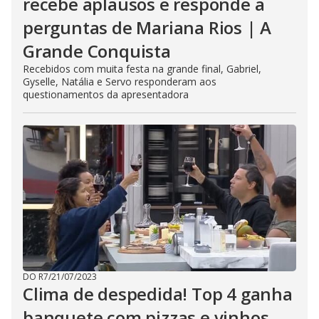
recebe aplausos e responde a
perguntas de Mariana Rios | A
Grande Conquista
Recebidos com muita festa na grande final, Gabriel,
Gyselle, Natália e Servo responderam aos
questionamentos da apresentadora
DO R7
/
21/07/2023
Clima de despedida! Top 4 ganha
banquete com pizzas e vinhos