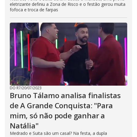
eletrizante definiu a Zona de Risco e o festão gerou muita
fofoca e troca de farpas
DO R7
/
20/07/2023
Bruno Tálamo analisa finalistas
de A Grande Conquista: "Para
mim, só não pode ganhar a
Natália"
Medrado e Suita são um casal? Na festa, a dupla