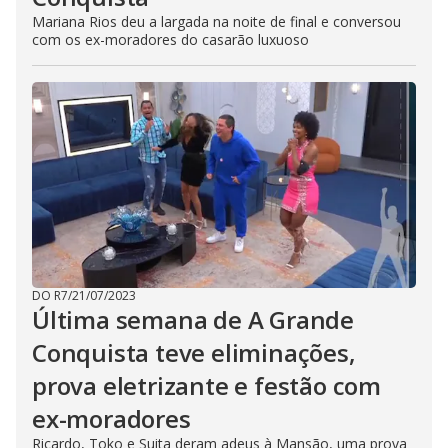
Mariana Rios deu a largada na noite de final e conversou
com os ex-moradores do casarão luxuoso
DO R7
/
21/07/2023
Última semana de A Grande
Conquista teve eliminações,
prova eletrizante e festão com
ex-moradores
Ricardo, Toko e Suita deram adeus à Mansão, uma prova