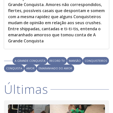
Grande Conquista. Amores não correspondidos,
flertes, possíveis casais que despontam e somem
com a mesma rapidez que alguns Conquisteiros
mudam de opinião em relação aos seus crushes.
Entre shippadas, cantadas e ti-ti-tis, entenda o
emaranhado amoroso que tomou conta de A
Grande Conquista
A GRANDE CONQUISTA
RECORD TV
MANSÃO
CONQUISTEIROS
CONQUISTA
AMOR
EMARANHADO DO AMOR
Últimas