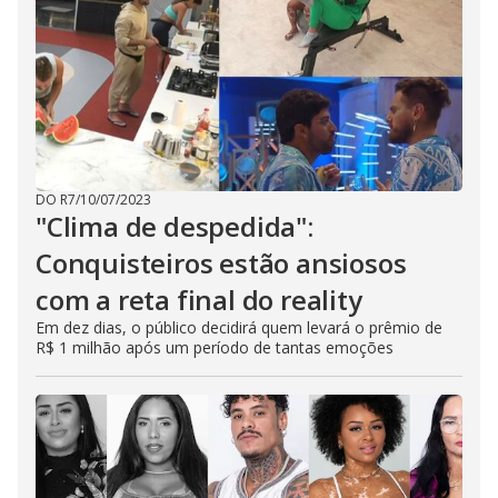
DO R7
/
10/07/2023
"Clima de despedida":
Conquisteiros estão ansiosos
com a reta final do reality
Em dez dias, o público decidirá quem levará o prêmio de
R$ 1 milhão após um período de tantas emoções