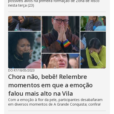
possíveis alvos na primeira formação de Zona de Risco
nesta terça (23)
DO R7
/
18/05/2023
Chora não, bebê! Relembre
momentos em que a emoção
falou mais alto na Vila
Com a emoção à flor da pele, participantes desabafaram
em diversos momentos de A Grande Conquista; confira!