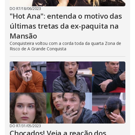
DO R7
/
18/06/2023
"Hot Ana": entenda o motivo das
últimas tretas da ex-paquita na
Mansão
Conquisteira voltou com a corda toda da quarta Zona de
Risco de A Grande Conquista
DO R7
/
31/05/2023
Chocados! Veja a reação dos