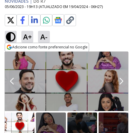
NOVIDADES
|
Do R7
05/06/2023 - 19H13
(ATUALIZADO EM
19/04/2024 - 06H27
)
A+
A-
Adicione como fonte preferencial no Google
Opens in new window