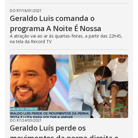
DO R7
/
18/01/2021
Geraldo Luis comanda o
programa A Noite É Nossa
A atração vai ao ar às quartas-feiras, a partir das 22h45,
na tela da Record TV
DO R7
/
24/03/2021
Geraldo Luís perde os
movimentos da perna direita e