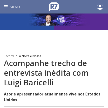
MENU
Record
A Noite é Nossa
Acompanhe trecho de
entrevista inédita com
Luigi Baricelli
Ator e apresentador atualmente vive nos Estados
Unidos