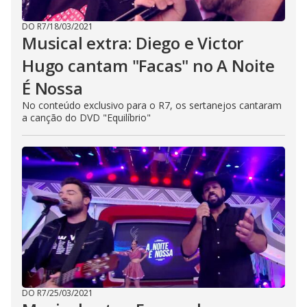
DO R7
/
18/03/2021
Musical extra: Diego e Victor
Hugo cantam "Facas" no A Noite
É Nossa
No conteúdo exclusivo para o R7, os sertanejos cantaram
a canção do DVD "Equilíbrio"
DO R7
/
25/03/2021