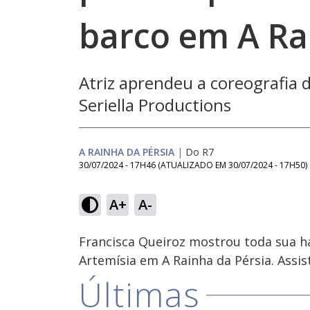
barco em A Ra
Atriz aprendeu a coreografia
Seriella Productions
A RAINHA DA PÉRSIA
|
Do R7
30/07/2024 - 17H46
(ATUALIZADO EM
30/07/2024 - 17H50
)
A+
A-
Ativar
Som
Francisca Queiroz mostrou toda sua h
Artemísia em A Rainha da Pérsia. Assist
Últimas