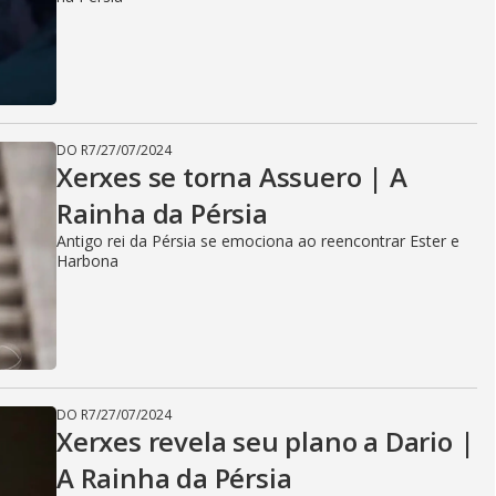
DO R7
/
27/07/2024
Xerxes se torna Assuero | A
Rainha da Pérsia
Antigo rei da Pérsia se emociona ao reencontrar Ester e
Harbona
DO R7
/
27/07/2024
Xerxes revela seu plano a Dario |
A Rainha da Pérsia