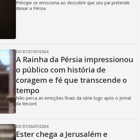
Príncipe se emociona ao descobrir que seu pai pretende
deixar a Pérsia
DO R7
/
27/07/2024
A Rainha da Pérsia impressionou
o público com história de
coragem e fé que transcende o
tempo
Não perca as emoções finais da série logo após o Jornal
da Record
DO R7
/
26/07/2024
Ester chega a Jerusalém e