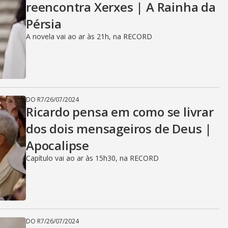
reencontra Xerxes | A Rainha da
Pérsia
A novela vai ao ar às 21h, na RECORD
DO R7
/
26/07/2024
Ricardo pensa em como se livrar
dos dois mensageiros de Deus |
Apocalipse
Capítulo vai ao ar às 15h30, na RECORD
DO R7
/
26/07/2024