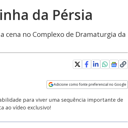
inha da Pérsia
 da cena no Complexo de Dramaturgia da
Loaded
:
100.00%
Adicione como fonte preferencial no Google
Velocidade
Opens in new window
abilidade para viver uma sequência importante de
a ao vídeo exclusivo!