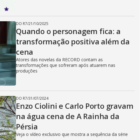
DO R7
/
21/10/2025
Quando o personagem fica: a
transformação positiva além da
cena
Atores das novelas da RECORD contam as
transformações que sofreram após atuarem nas
produções
DO R7
/
31/07/2024
Enzo Ciolini e Carlo Porto gravam
na água cena de A Rainha da
Pérsia
Veja o vídeo exclusivo que mostra a sequência da série