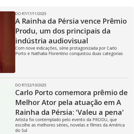
DO R7
/
17/11/2025
A Rainha da Pérsia vence Prêmio
Produ, um dos principais da
indústria audiovisual
Com nove indicações, série protagonizada por Carlo
Porto e Nathalia Florentino conquistou duas categorias
DO R7
/
22/10/2025
Carlo Porto comemora prêmio de
Melhor Ator pela atuação em A
Rainha da Pérsia: 'Valeu a pena'
Artista foi contemplado pelo evento da PRODU, que
escolhe as melhores séries, novelas e filmes da América
do Sul