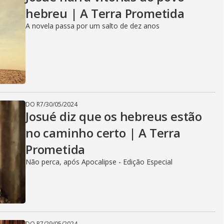
hebreu | A Terra Prometida
A novela passa por um salto de dez anos
DO R7
/
30/05/2024
Josué diz que os hebreus estão
no caminho certo | A Terra
Prometida
Não perca, após Apocalipse - Edição Especial
DO R7
/
29/05/2024