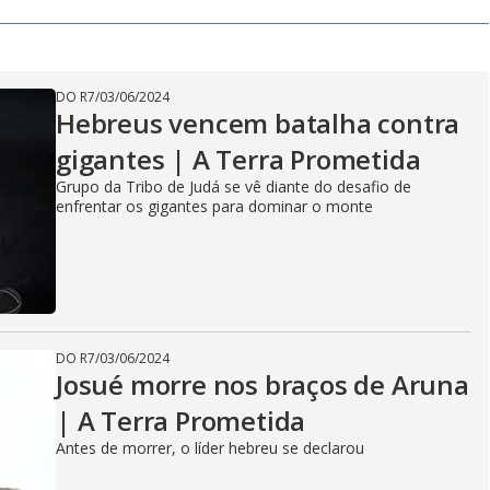
DO R7
/
03/06/2024
Hebreus vencem batalha contra
gigantes | A Terra Prometida
Grupo da Tribo de Judá se vê diante do desafio de
enfrentar os gigantes para dominar o monte
DO R7
/
03/06/2024
Josué morre nos braços de Aruna
| A Terra Prometida
Antes de morrer, o líder hebreu se declarou