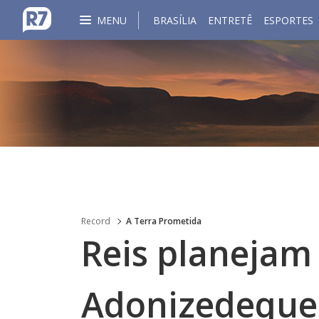
MENU
BRASÍLIA
ENTRETÊ
ESPORTES
Record
A Terra Prometida
Reis planejam
Adonizedeque 