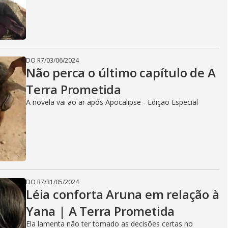
DO R7
/
03/06/2024
Não perca o último capítulo de A
Terra Prometida
A novela vai ao ar após Apocalipse - Edição Especial
DO R7
/
31/05/2024
Léia conforta Aruna em relação à
Yana | A Terra Prometida
Ela lamenta não ter tomado as decisões certas no