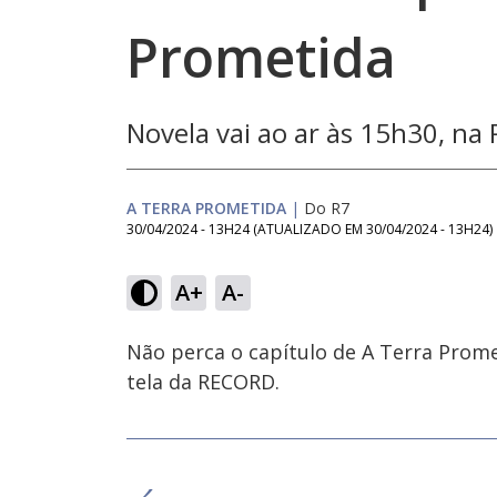
Prometida
Novela vai ao ar às 15h30, n
A TERRA PROMETIDA
|
Do R7
30/04/2024 - 13H24
(ATUALIZADO EM
30/04/2024 - 13H24
)
A+
A-
Ativar
Som
Não perca o capítulo de A Terra Promet
tela da RECORD.