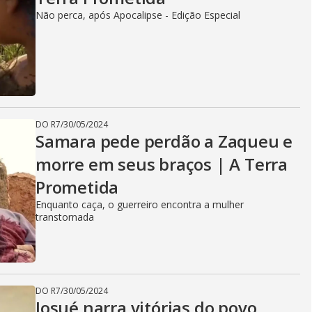
Não perca, após Apocalipse - Edição Especial
DO R7
/
30/05/2024
Samara pede perdão a Zaqueu e
morre em seus braços | A Terra
Prometida
Enquanto caça, o guerreiro encontra a mulher
transtornada
DO R7
/
30/05/2024
Josué narra vitórias do povo