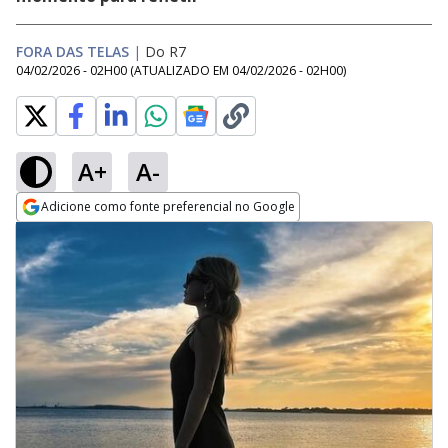
FORA DAS TELAS
|
Do R7
04/02/2026 - 02H00
(ATUALIZADO EM
04/02/2026 - 02H00
)
A+
A-
Adicione como fonte preferencial no Google
Opens in new window