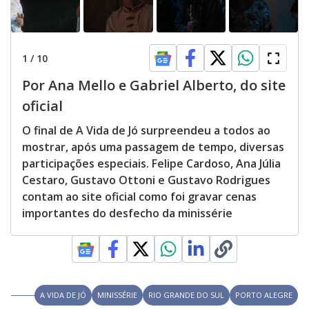
1
/
10
Por Ana Mello e Gabriel Alberto, do site
oficial
O final de A Vida de Jó surpreendeu a todos ao
mostrar, após uma passagem de tempo, diversas
participações especiais. Felipe Cardoso, Ana Júlia
Cestaro, Gustavo Ottoni e Gustavo Rodrigues
contam ao site oficial como foi gravar cenas
importantes do desfecho da minissérie
A VIDA DE JÓ
MINISSÉRIE
RIO GRANDE DO SUL
PORTO ALEGRE