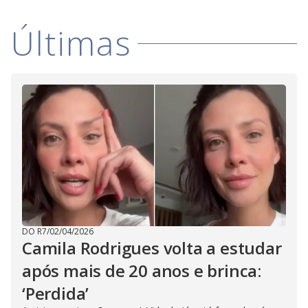
Últimas
DO R7
/
02/04/2026
Camila Rodrigues volta a estudar
após mais de 20 anos e brinca:
‘Perdida’