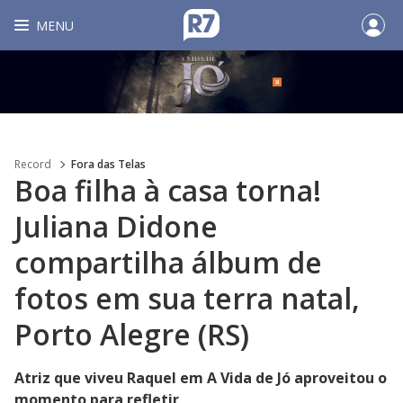
MENU
Record
Fora das Telas
Boa filha à casa torna!
Juliana Didone
compartilha álbum de
fotos em sua terra natal,
Porto Alegre (RS)
Atriz que viveu Raquel em A Vida de Jó aproveitou o
momento para refletir