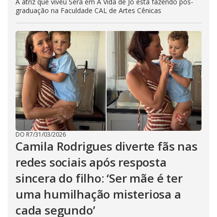
A atriz que viveu Sera em A Vida de Jó está fazendo pós-
graduação na Faculdade CAL de Artes Cênicas
DO R7
/
31/03/2026
Camila Rodrigues diverte fãs nas
redes sociais após resposta
sincera do filho: ‘Ser mãe é ter
uma humilhação misteriosa a
cada segundo’