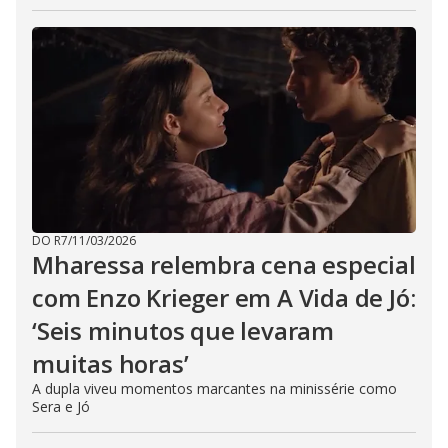
DO R7
/
11/03/2026
Mharessa relembra cena especial
com Enzo Krieger em A Vida de Jó:
‘Seis minutos que levaram
muitas horas’
A dupla viveu momentos marcantes na minissérie como
Sera e Jó