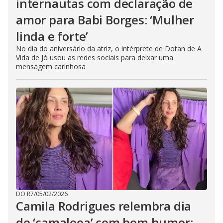
internautas com declaração de
amor para Babi Borges: ‘Mulher
linda e forte’
No dia do aniversário da atriz, o intérprete de Dotan de A
Vida de Jó usou as redes sociais para deixar uma
mensagem carinhosa
DO R7
/
05/02/2026
Camila Rodrigues relembra dia
de ‘camaleoa’ com bom humor: