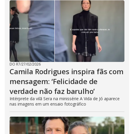
DO R7
/
27/02/2026
Camila Rodrigues inspira fãs com
mensagem: ‘Felicidade de
verdade não faz barulho’
Intérprete da vilã Sera na minissérie A Vida de Jó aparece
nas imagens em um ensaio fotográfico