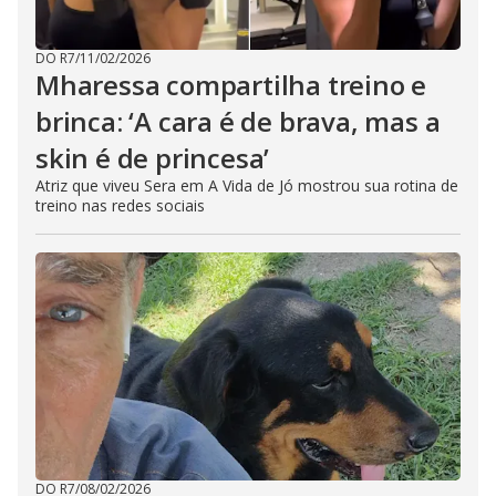
DO R7
/
11/02/2026
Mharessa compartilha treino e
brinca: ‘A cara é de brava, mas a
skin é de princesa’
Atriz que viveu Sera em A Vida de Jó mostrou sua rotina de
treino nas redes sociais
DO R7
/
08/02/2026