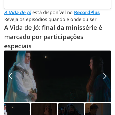
A Vida de Jó
está disponível no
RecordPlus
.
Reveja os episódios quando e onde quiser!
A Vida de Jó: final da minissérie é
marcado por participações
especiais