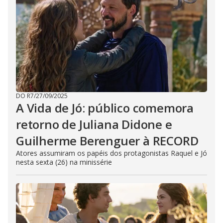
DO R7
/
27/09/2025
A Vida de Jó: público comemora
retorno de Juliana Didone e
Guilherme Berenguer à RECORD
Atores assumiram os papéis dos protagonistas Raquel e Jó
nesta sexta (26) na minissérie