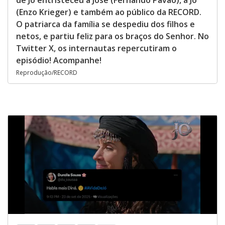
de Jó entristeceu a José (Fernando Pavão), a Jó
(Enzo Krieger) e também ao público da RECORD.
O patriarca da família se despediu dos filhos e
netos, e partiu feliz para os braços do Senhor. No
Twitter X, os internautas repercutiram o
episódio! Acompanhe!
Reprodução/RECORD