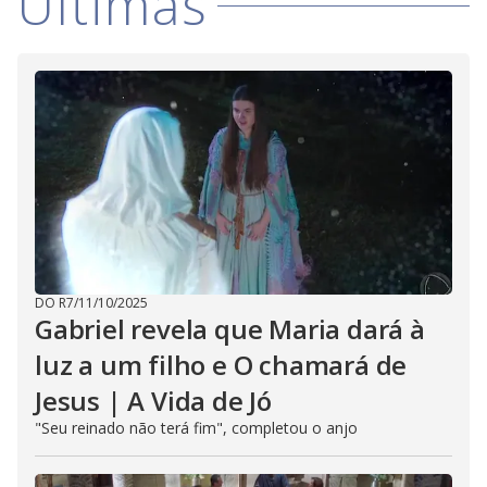
Últimas
DO R7
/
11/10/2025
Gabriel revela que Maria dará à
luz a um filho e O chamará de
Jesus | A Vida de Jó
"Seu reinado não terá fim", completou o anjo