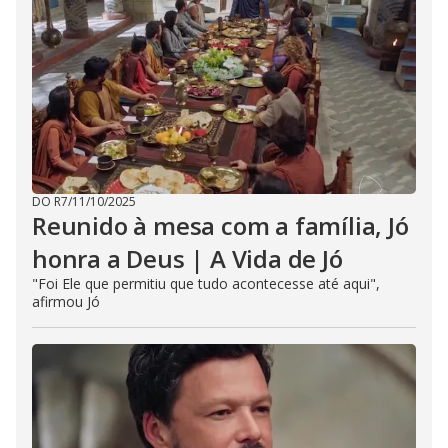
DO R7
/
11/10/2025
Reunido à mesa com a família, Jó
honra a Deus | A Vida de Jó
"Foi Ele que permitiu que tudo acontecesse até aqui",
afirmou Jó