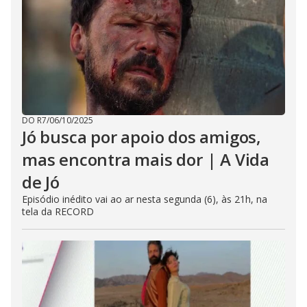
DO R7
/
06/10/2025
Jó busca por apoio dos amigos,
mas encontra mais dor | A Vida
de Jó
Episódio inédito vai ao ar nesta segunda (6), às 21h, na
tela da RECORD