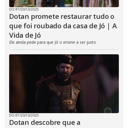
DO R7
/
20/10/2025
Dotan promete restaurar tudo o
que foi roubado da casa de Jó | A
Vida de Jó
Ele ainda pede para que Jó o ensine a ser justo
DO R7
/
20/10/2025
Dotan descobre que a