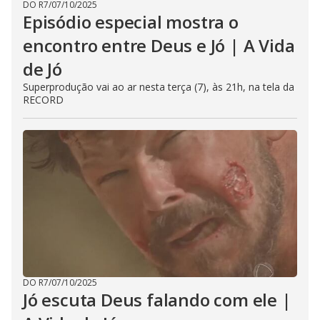
DO R7
/
07/10/2025
Episódio especial mostra o
encontro entre Deus e Jó | A Vida
de Jó
Superprodução vai ao ar nesta terça (7), às 21h, na tela da
RECORD
DO R7
/
07/10/2025
Jó escuta Deus falando com ele |