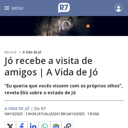
MENU
Record
A Vida de Jó
Jó recebe a visita de
amigos | A Vida de Jó
“Eu queria que vocês vissem com os próprios olhos”,
revela Eliú sobre o estado de Jó
A VIDA DE JÓ
|
Do R7
04/10/2025 - 13H36
(ATUALIZADO EM
04/10/2025 - 13H36
)