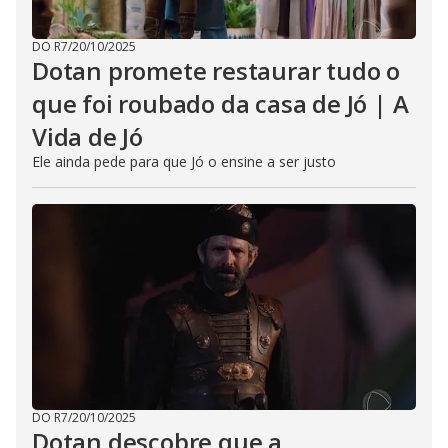
DO R7
/
20/10/2025
Dotan promete restaurar tudo o
que foi roubado da casa de Jó | A
Vida de Jó
Ele ainda pede para que Jó o ensine a ser justo
DO R7
/
20/10/2025
Dotan descobre que a