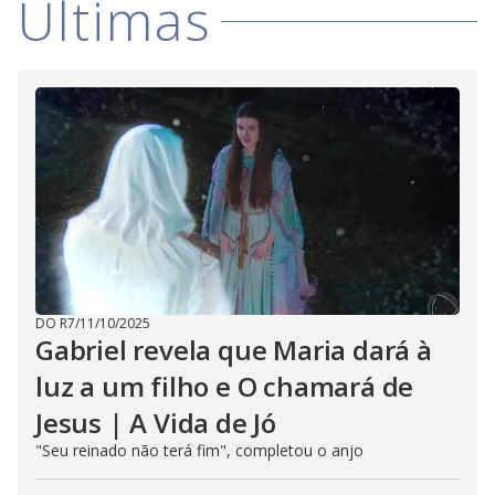
Últimas
DO R7
/
11/10/2025
Gabriel revela que Maria dará à
luz a um filho e O chamará de
Jesus | A Vida de Jó
"Seu reinado não terá fim", completou o anjo