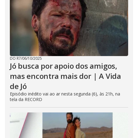
DO R7
/
06/10/2025
Jó busca por apoio dos amigos,
mas encontra mais dor | A Vida
de Jó
Episódio inédito vai ao ar nesta segunda (6), às 21h, na
tela da RECORD