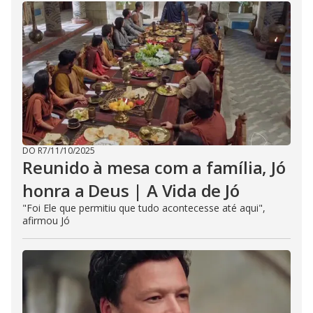
DO R7
/
11/10/2025
Reunido à mesa com a família, Jó
honra a Deus | A Vida de Jó
"Foi Ele que permitiu que tudo acontecesse até aqui",
afirmou Jó