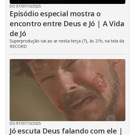
DO R7
/
07/10/2025
Episódio especial mostra o
encontro entre Deus e Jó | A Vida
de Jó
Superprodução vai ao ar nesta terça (7), às 21h, na tela da
RECORD
DO R7
/
07/10/2025
Jó escuta Deus falando com ele |