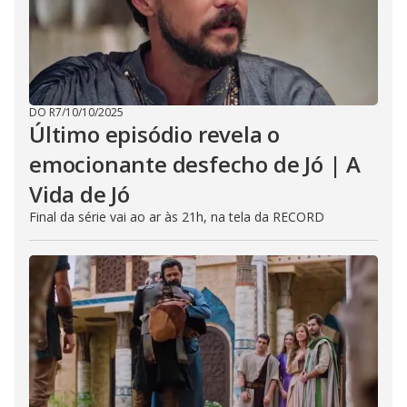
DO R7
/
10/10/2025
Último episódio revela o
emocionante desfecho de Jó | A
Vida de Jó
Final da série vai ao ar às 21h, na tela da RECORD