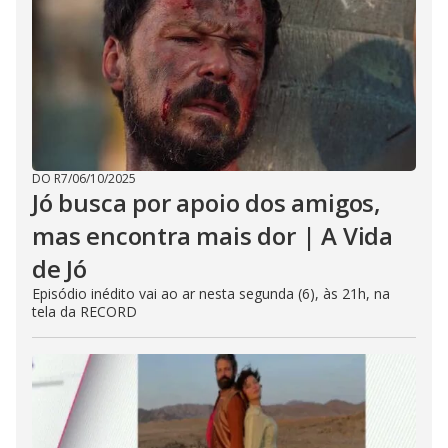
DO R7
/
06/10/2025
Jó busca por apoio dos amigos,
mas encontra mais dor | A Vida
de Jó
Episódio inédito vai ao ar nesta segunda (6), às 21h, na
tela da RECORD