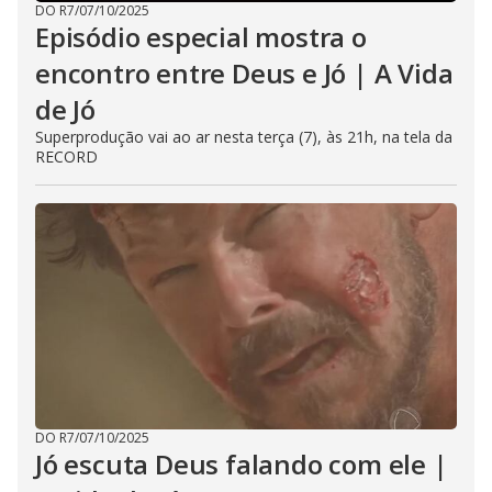
DO R7
/
07/10/2025
Episódio especial mostra o
encontro entre Deus e Jó | A Vida
de Jó
Superprodução vai ao ar nesta terça (7), às 21h, na tela da
RECORD
DO R7
/
07/10/2025
Jó escuta Deus falando com ele |