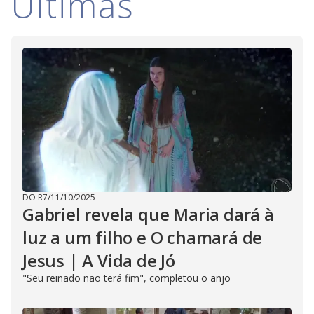
Últimas
DO R7
/
11/10/2025
Gabriel revela que Maria dará à
luz a um filho e O chamará de
Jesus | A Vida de Jó
"Seu reinado não terá fim", completou o anjo