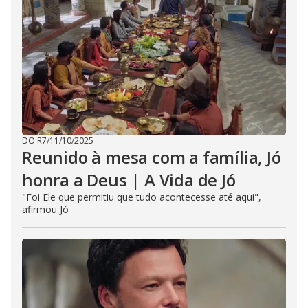
DO R7
/
11/10/2025
Reunido à mesa com a família, Jó
honra a Deus | A Vida de Jó
"Foi Ele que permitiu que tudo acontecesse até aqui",
afirmou Jó