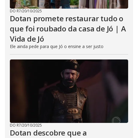
DO R7
/
20/10/2025
Dotan promete restaurar tudo o
que foi roubado da casa de Jó | A
Vida de Jó
Ele ainda pede para que Jó o ensine a ser justo
DO R7
/
20/10/2025
Dotan descobre que a