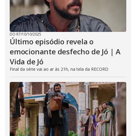
DO R7
/
10/10/2025
Último episódio revela o
emocionante desfecho de Jó | A
Vida de Jó
Final da série vai ao ar às 21h, na tela da RECORD