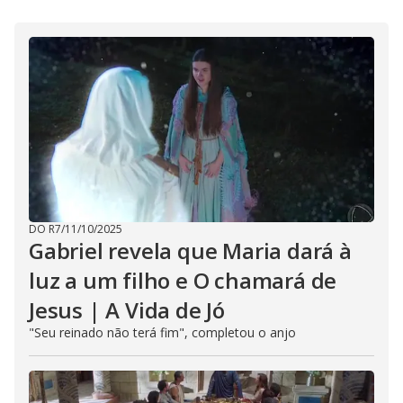
DO R7
/
11/10/2025
Gabriel revela que Maria dará à
luz a um filho e O chamará de
Jesus | A Vida de Jó
"Seu reinado não terá fim", completou o anjo