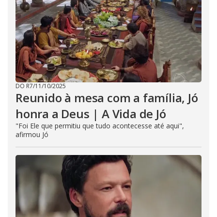
DO R7
/
11/10/2025
Reunido à mesa com a família, Jó
honra a Deus | A Vida de Jó
"Foi Ele que permitiu que tudo acontecesse até aqui",
afirmou Jó