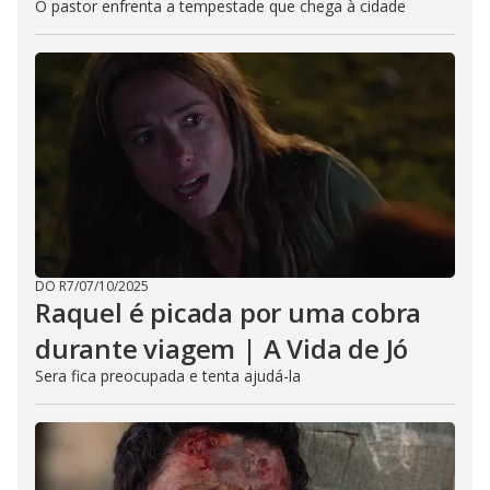
O pastor enfrenta a tempestade que chega à cidade
DO R7
/
07/10/2025
Raquel é picada por uma cobra
durante viagem | A Vida de Jó
Sera fica preocupada e tenta ajudá-la