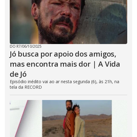
DO R7
/
06/10/2025
Jó busca por apoio dos amigos,
mas encontra mais dor | A Vida
de Jó
Episódio inédito vai ao ar nesta segunda (6), às 21h, na
tela da RECORD