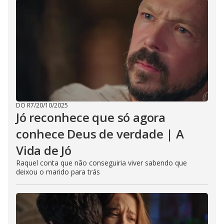
DO R7
/
20/10/2025
Jó reconhece que só agora
conhece Deus de verdade | A
Vida de Jó
Raquel conta que não conseguiria viver sabendo que
deixou o marido para trás