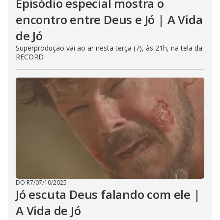
Episódio especial mostra o
encontro entre Deus e Jó | A Vida
de Jó
Superprodução vai ao ar nesta terça (7), às 21h, na tela da
RECORD
DO R7
/
07/10/2025
Jó escuta Deus falando com ele |
A Vida de Jó