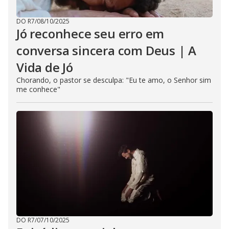
DO R7
/
08/10/2025
Jó reconhece seu erro em
conversa sincera com Deus | A
Vida de Jó
Chorando, o pastor se desculpa: "Eu te amo, o Senhor sim
me conhece"
DO R7
/
07/10/2025