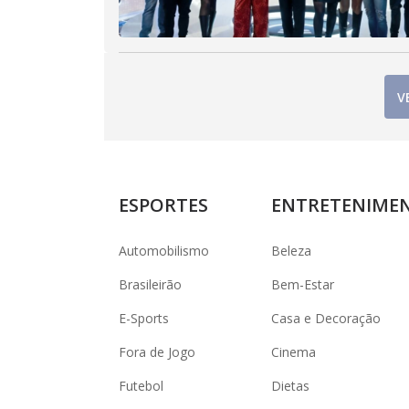
V
ESPORTES
ENTRETENIME
Automobilismo
Beleza
Brasileirão
Bem-Estar
E-Sports
Casa e Decoração
Fora de Jogo
Cinema
Futebol
Dietas