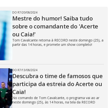
DO R7
/
20/08/2024
Mestre do humor! Saiba tudo
sobre o comandante do 'Acerte
ou Caia!'
Tom Cavalcante retorna à RECORD neste domingo (25), a
partir das 14 horas, e promete um show completo!
DO R7
/
13/08/2024
Descubra o time de famosos que
participa da estreia do Acerte ou
Caia!
No comando de Tom Cavalcante, o programa vai ao ar
neste domingo (25), às 14 horas, na tela da RECORD