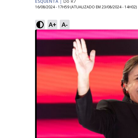
ESQUENTA
|
Do R7
16/08/2024 - 17H59
(ATUALIZADO EM
23/08/2024 - 14H02
)
A+
A-