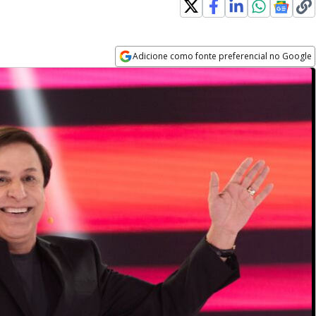
Adicione como fonte preferencial no Google
Opens in new window