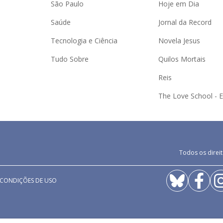
São Paulo
Hoje em Dia
Saúde
Jornal da Record
Tecnologia e Ciência
Novela Jesus
Tudo Sobre
Quilos Mortais
Reis
The Love School - 
Todos os direit
 CONDIÇÕES DE USO