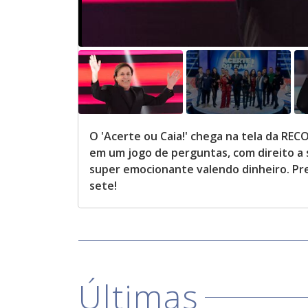
O 'Acerte ou Caia!' chega na tela da R
em um jogo de perguntas, com direito a 
super emocionante valendo dinheiro. Pr
sete!
Últimas