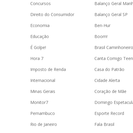
Concursos
Balanço Geral Man
Direito do Consumidor
Balanço Geral SP
Economia
Ben-Hur
Educação
Boom!
É Golpe!
Brasil Caminhoneir
Hora 7
Canta Comigo Teen
Imposto de Renda
Casa do Patrão
Internacional
Cidade Alerta
Minas Gerais
Coração de Mãe
Monitor7
Domingo Espetacul
Pernambuco
Esporte Record
Rio de Janeiro
Fala Brasil