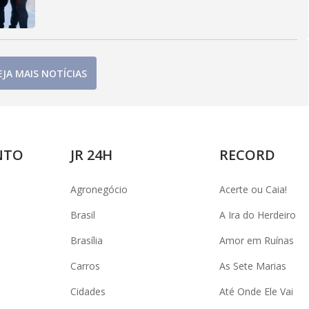
EJA MAIS NOTÍCIAS
NTO
JR 24H
RECORD
Agronegócio
Acerte ou Caia!
Brasil
A Ira do Herdeiro
Brasília
Amor em Ruínas
Carros
As Sete Marias
Cidades
Até Onde Ele Vai