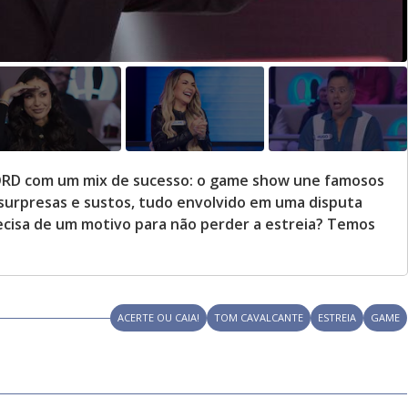
ECORD com um mix de sucesso: o game show une famosos
surpresas e sustos, tudo envolvido em uma disputa
ecisa de um motivo para não perder a estreia? Temos
ACERTE OU CAIA!
TOM CAVALCANTE
ESTREIA
GAME