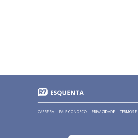
ESQUENTA
CARREIRA
FALE CONOSCO
PRIVACIDADE
TERMOS E