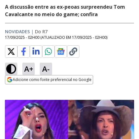
A discussão entre as ex-peoas surpreendeu Tom
Cavalcante no meio do game; confira
NOVIDADES
|
Do R7
17/09/2025 - 02H00
(ATUALIZADO EM
17/09/2025 - 02H00
)
A+
A-
Adicione como fonte preferencial no Google
Opens in new window