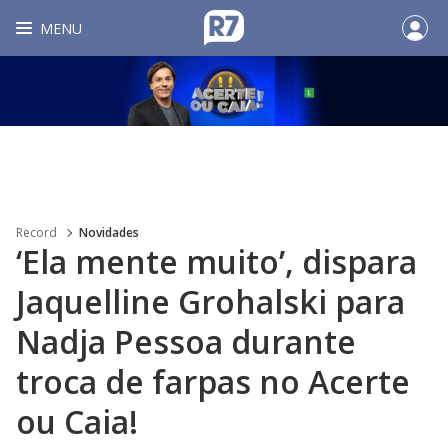
MENU
Record
Novidades
‘Ela mente muito’, dispara
Jaquelline Grohalski para
Nadja Pessoa durante
troca de farpas no Acerte
ou Caia!