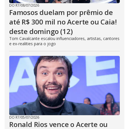
DO R7
/
08/07/2026
Famosos duelam por prêmio de
até R$ 300 mil no Acerte ou Caia!
deste domingo (12)
Tom Cavalcante escalou influenciadores, artistas, cantores
e ex-realities para o jogo
DO R7
/
05/07/2026
Ronald Rios vence o Acerte ou