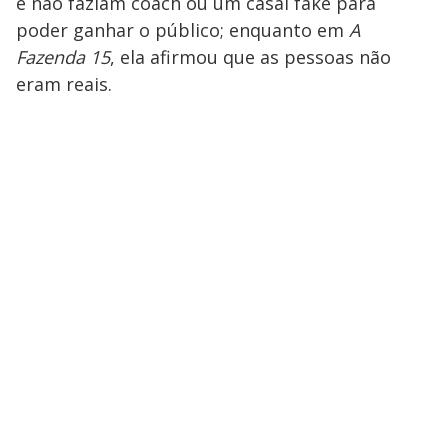
e não faziam coach ou um casal fake para
poder ganhar o público; enquanto em
A
Fazenda 15
, ela afirmou que as pessoas não
eram reais.