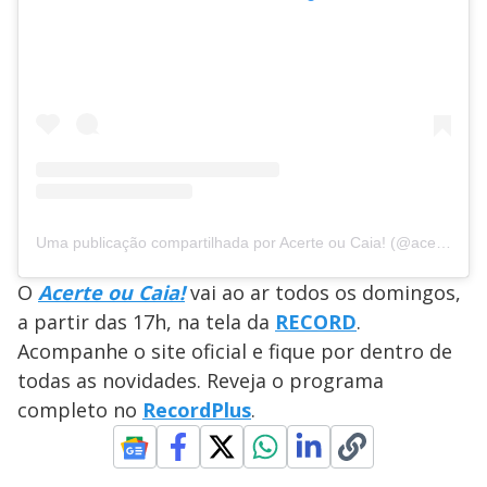
Uma publicação compartilhada por Acerte ou Caia! (@acerteoucaia)
O
Acerte ou Caia!
vai ao ar todos os domingos,
a partir das 17h, na tela da
RECORD
.
Acompanhe o site oficial e fique por dentro de
todas as novidades. Reveja o programa
completo no
RecordPlus
.