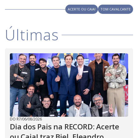
ACERTE OU CAIA!
TOM CAVALCANTE
Últimas
DO R7
/
06/08/2026
Dia dos Pais na RECORD: Acerte
ou Caia! traz Biel, Eleandro