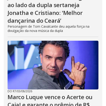
ao lado da dupla sertaneja
Jonatha e Cristiano: ‘Melhor
dançarina do Ceará’
Personagem de Tom Cavalcante deu aquela força na
divulgação da nova música da dupla
DO R7
/
03/08/2026
Marco Luque vence o Acerte ou
Caia! e garante o prêmio de R$