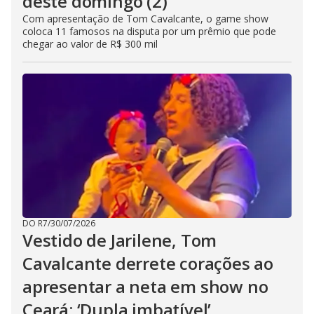
deste domingo (2)
Com apresentação de Tom Cavalcante, o game show
coloca 11 famosos na disputa por um prêmio que pode
chegar ao valor de R$ 300 mil
DO R7
/
30/07/2026
Vestido de Jarilene, Tom
Cavalcante derrete corações ao
apresentar a neta em show no
Ceará: ‘Dupla imbatível’