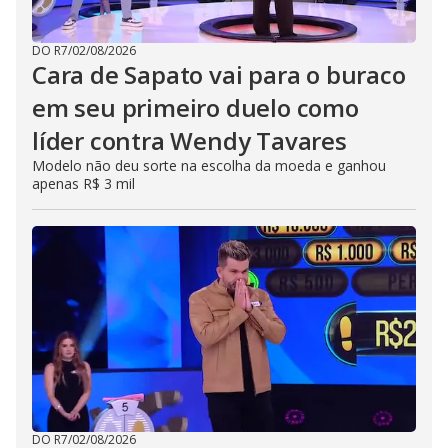
DO R7
/
02/08/2026
Cara de Sapato vai para o buraco
em seu primeiro duelo como
líder contra Wendy Tavares
Modelo não deu sorte na escolha da moeda e ganhou
apenas R$ 3 mil
DO R7
/
02/08/2026