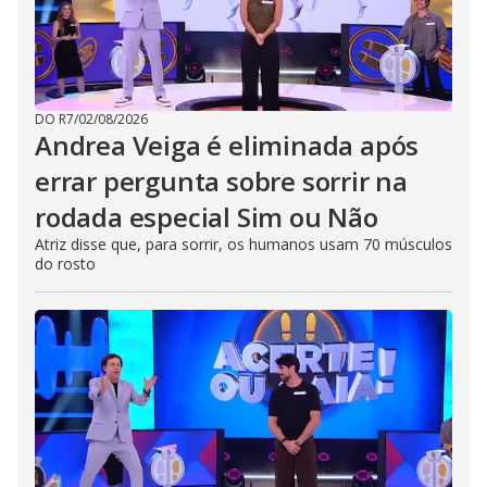
DO R7
/
02/08/2026
Andrea Veiga é eliminada após
errar pergunta sobre sorrir na
rodada especial Sim ou Não
Atriz disse que, para sorrir, os humanos usam 70 músculos
do rosto