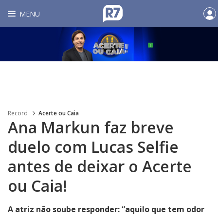
MENU
Record
Acerte ou Caia
Ana Markun faz breve
duelo com Lucas Selfie
antes de deixar o Acerte
ou Caia!
A atriz não soube responder: “aquilo que tem odor