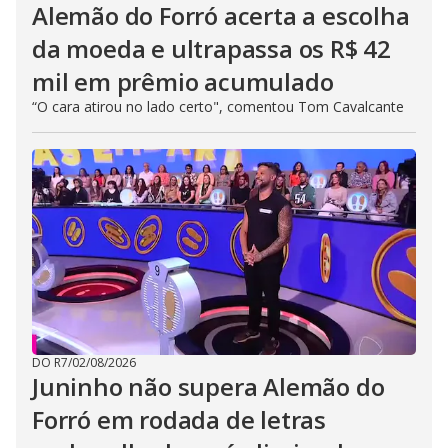
Alemão do Forró acerta a escolha
da moeda e ultrapassa os R$ 42
mil em prêmio acumulado
“O cara atirou no lado certo", comentou Tom Cavalcante
DO R7
/
02/08/2026
Juninho não supera Alemão do
Forró em rodada de letras