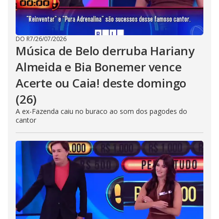
DO R7
/
26/07/2026
Música de Belo derruba Hariany
Almeida e Bia Bonemer vence
Acerte ou Caia! deste domingo
(26)
A ex-Fazenda caiu no buraco ao som dos pagodes do
cantor