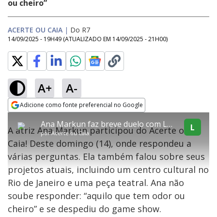
ou cheiro”
ACERTE OU CAIA
|
Do R7
14/09/2025 - 19H49
(ATUALIZADO EM
14/09/2025 - 21H00
)
A+
A-
explore
Adicione como fonte preferencial no Google
This
Opens in new window
Ana Markun faz breve duelo com Lucas Selfie antes de deixar o Acerte ou Caia!
is
L
A atriz Ana Markun participou do Acerte ou
a
Conteúdo bloqueado
por
Acerte ou Caia
modal
Caia! Deste domingo (14), onde respondeu a
window.
Lamentamos, mas o vídeo que está tentando assisitr é de exibição
This
exclusiva em território brasileiro :-(
várias perguntas. Ela também falou sobre seus
modal
can
projetos atuais, incluindo um centro cultural no
be
closed
Rio de Janeiro e uma peça teatral. Ana não
by
pressing
soube responder: “aquilo que tem odor ou
the
Escape
cheiro” e se despediu do game show.
key