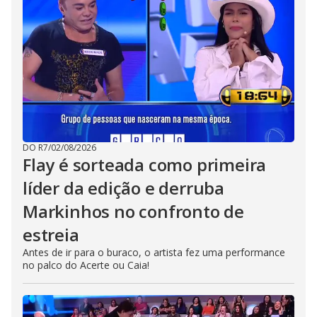
DO R7
/
02/08/2026
Flay é sorteada como primeira
líder da edição e derruba
Markinhos no confronto de
estreia
Antes de ir para o buraco, o artista fez uma performance
no palco do Acerte ou Caia!