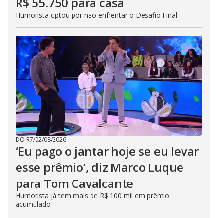
R$ 55.750 para casa
Humorista optou por não enfrentar o Desafio Final
DO R7
/
02/08/2026
‘Eu pago o jantar hoje se eu levar
esse prêmio’, diz Marco Luque
para Tom Cavalcante
Humorista já tem mais de R$ 100 mil em prêmio
acumulado