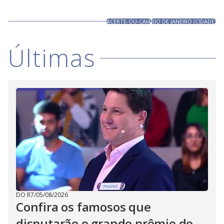
ACERTE-OU-CAIA
RIO DE JANEIRO (CIDADE)
Últimas
DO R7
/
05/08/2026
Confira os famosos que
disputarão o grande prêmio do