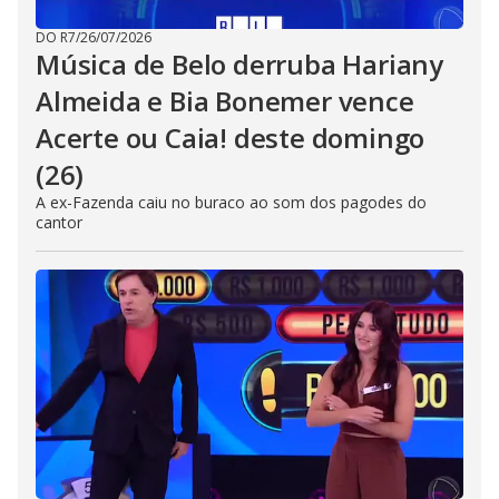
DO R7
/
26/07/2026
Música de Belo derruba Hariany
Almeida e Bia Bonemer vence
Acerte ou Caia! deste domingo
(26)
A ex-Fazenda caiu no buraco ao som dos pagodes do
cantor