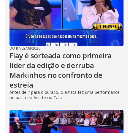
DO R7
/
02/08/2026
Flay é sorteada como primeira
líder da edição e derruba
Markinhos no confronto de
estreia
Antes de ir para o buraco, o artista fez uma performance
no palco do Acerte ou Caia!