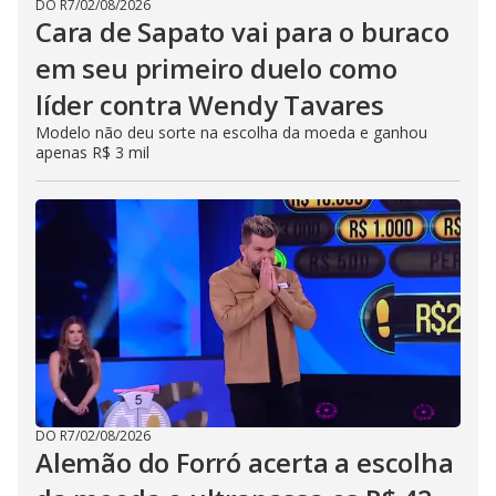
DO R7
/
02/08/2026
Cara de Sapato vai para o buraco
em seu primeiro duelo como
líder contra Wendy Tavares
Modelo não deu sorte na escolha da moeda e ganhou
apenas R$ 3 mil
DO R7
/
02/08/2026
Alemão do Forró acerta a escolha