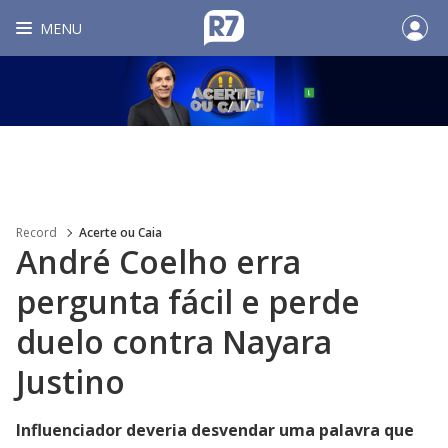
MENU
Record
Acerte ou Caia
André Coelho erra
pergunta fácil e perde
duelo contra Nayara
Justino
Influenciador deveria desvendar uma palavra que