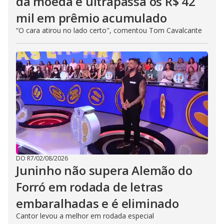
da moeda e ultrapassa os R$ 42
mil em prêmio acumulado
“O cara atirou no lado certo", comentou Tom Cavalcante
DO R7
/
02/08/2026
Juninho não supera Alemão do
Forró em rodada de letras
embaralhadas e é eliminado
Cantor levou a melhor em rodada especial