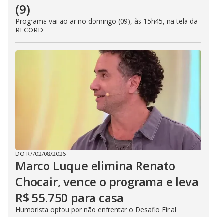
(9)
Programa vai ao ar no domingo (09), às 15h45, na tela da
RECORD
DO R7
/
02/08/2026
Marco Luque elimina Renato
Chocair, vence o programa e leva
R$ 55.750 para casa
Humorista optou por não enfrentar o Desafio Final