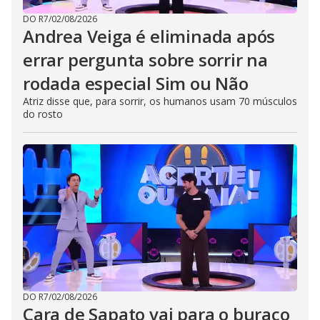
DO R7
/
02/08/2026
Andrea Veiga é eliminada após
errar pergunta sobre sorrir na
rodada especial Sim ou Não
Atriz disse que, para sorrir, os humanos usam 70 músculos
do rosto
DO R7
/
02/08/2026
Cara de Sapato vai para o buraco