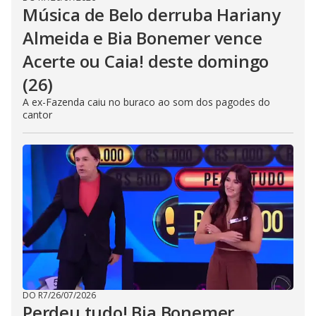
Música de Belo derruba Hariany
Almeida e Bia Bonemer vence
Acerte ou Caia! deste domingo
(26)
A ex-Fazenda caiu no buraco ao som dos pagodes do
cantor
DO R7
/
26/07/2026
Perdeu tudo! Bia Bonemer