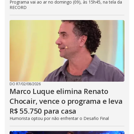
Programa vai ao ar no domingo (09), às 15h45, na tela da
RECORD
DO R7
/
02/08/2026
Marco Luque elimina Renato
Chocair, vence o programa e leva
R$ 55.750 para casa
Humorista optou por não enfrentar o Desafio Final