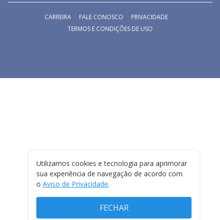
CARREIRA
FALE CONOSCO
PRIVACIDADE
TERMOS E CONDIÇÕES DE USO
Utilizamos cookies e tecnologia para aprimorar
sua experiência de navegação de acordo com
o
Aviso de Privacidade
.
FECHAR