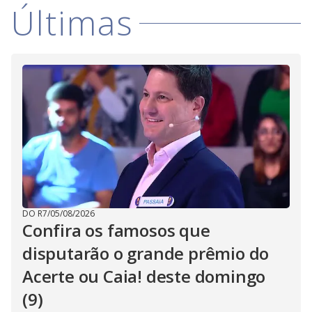
Últimas
DO R7
/
05/08/2026
Confira os famosos que
disputarão o grande prêmio do
Acerte ou Caia! deste domingo
(9)