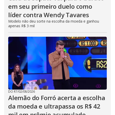
em seu primeiro duelo como
líder contra Wendy Tavares
Modelo não deu sorte na escolha da moeda e ganhou
apenas R$ 3 mil
DO R7
/
02/08/2026
Alemão do Forró acerta a escolha
da moeda e ultrapassa os R$ 42
mil em prêmio acumulado