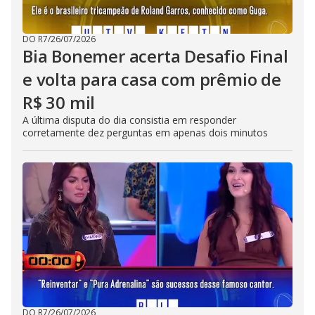
DO R7
/
26/07/2026
Bia Bonemer acerta Desafio Final
e volta para casa com prêmio de
R$ 30 mil
A última disputa do dia consistia em responder
corretamente dez perguntas em apenas dois minutos
DO R7
/
26/07/2026