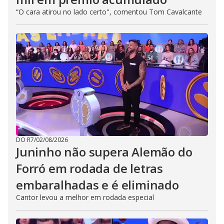
“O cara atirou no lado certo", comentou Tom Cavalcante
DO R7
/
02/08/2026
Juninho não supera Alemão do
Forró em rodada de letras
embaralhadas e é eliminado
Cantor levou a melhor em rodada especial