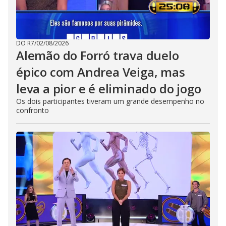
DO R7
/
02/08/2026
Alemão do Forró trava duelo
épico com Andrea Veiga, mas
leva a pior e é eliminado do jogo
Os dois participantes tiveram um grande desempenho no
confronto