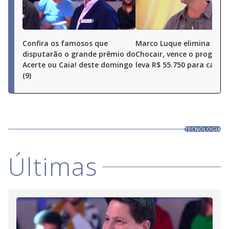
Confira os famosos que
Marco Luque elimina Ren
disputarão o grande prêmio do
Chocair, vence o program
Acerte ou Caia! deste domingo
leva R$ 55.750 para casa
(9)
TECNOLOGIA
Últimas