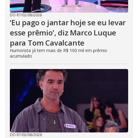
DO R7
/
02/08/2026
‘Eu pago o jantar hoje se eu levar
esse prêmio’, diz Marco Luque
para Tom Cavalcante
Humorista já tem mais de R$ 100 mil em prêmio
acumulado
DO R7
/
02/08/2026