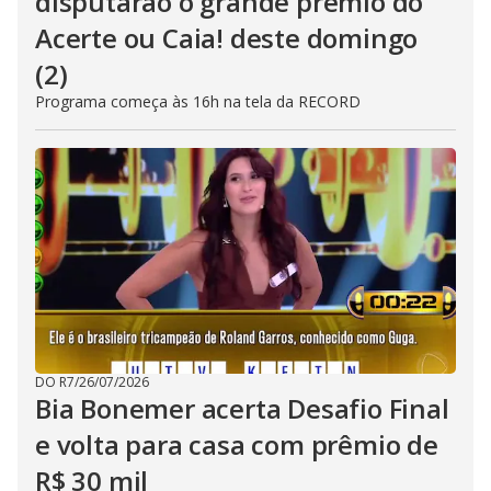
disputarão o grande prêmio do
Acerte ou Caia! deste domingo
(2)
Programa começa às 16h na tela da RECORD
DO R7
/
26/07/2026
Bia Bonemer acerta Desafio Final
e volta para casa com prêmio de
R$ 30 mil