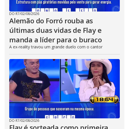
DO R7
/
02/08/2026
Alemão do Forró rouba as
últimas duas vidas de Flay e
manda a líder para o buraco
A ex-reality travou um grande duelo com o cantor
DO R7
/
02/08/2026
Flay é sorteada como primeira