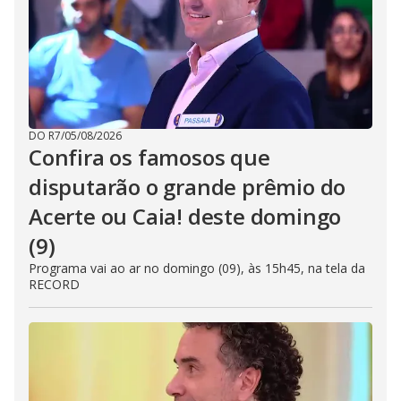
DO R7
/
05/08/2026
Confira os famosos que
disputarão o grande prêmio do
Acerte ou Caia! deste domingo
(9)
Programa vai ao ar no domingo (09), às 15h45, na tela da
RECORD