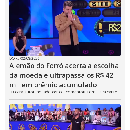
DO R7
/
02/08/2026
Alemão do Forró acerta a escolha
da moeda e ultrapassa os R$ 42
mil em prêmio acumulado
“O cara atirou no lado certo", comentou Tom Cavalcante