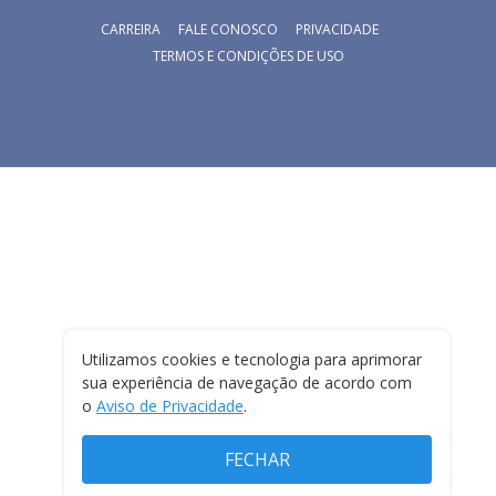
CARREIRA
FALE CONOSCO
PRIVACIDADE
TERMOS E CONDIÇÕES DE USO
Utilizamos cookies e tecnologia para aprimorar
sua experiência de navegação de acordo com
o
Aviso de Privacidade
.
FECHAR