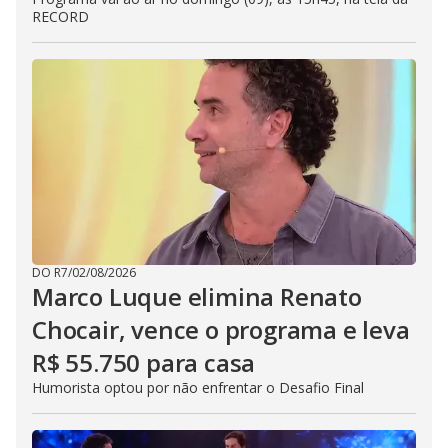
RECORD
DO R7
/
02/08/2026
Marco Luque elimina Renato
Chocair, vence o programa e leva
R$ 55.750 para casa
Humorista optou por não enfrentar o Desafio Final