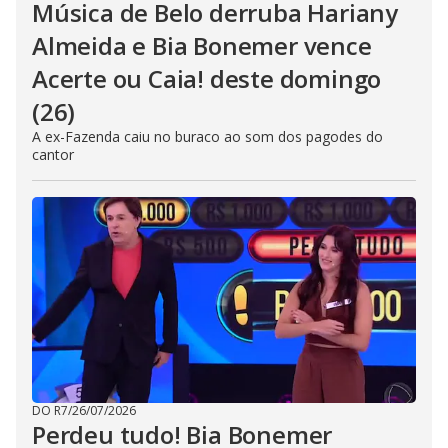
Música de Belo derruba Hariany
Almeida e Bia Bonemer vence
Acerte ou Caia! deste domingo
(26)
A ex-Fazenda caiu no buraco ao som dos pagodes do
cantor
DO R7
/
26/07/2026
Perdeu tudo! Bia Bonemer