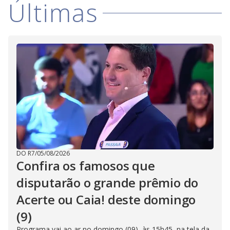
Últimas
DO R7
/
05/08/2026
Confira os famosos que
disputarão o grande prêmio do
Acerte ou Caia! deste domingo
(9)
Programa vai ao ar no domingo (09), às 15h45, na tela da