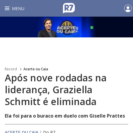
MENU
Record
Acerte ou Caia
Após nove rodadas na
liderança, Graziella
Schmitt é eliminada
Ela foi para o buraco em duelo com Giselle Prattes
ACERTE OU CAIA
|
Do R7